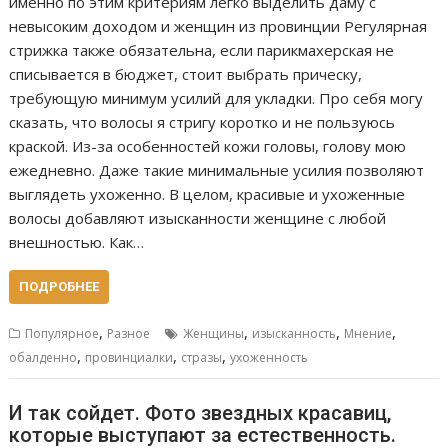
именно по этим критериям легко выделить даму с
невысоким доходом и женщин из провинции Регулярная
стрижка также обязательна, если парикмахерская не
списывается в бюджет, стоит выбрать прическу,
требующую минимум усилий для укладки. Про себя могу
сказать, что волосы я стригу коротко и не пользуюсь
краской. Из-за особенностей кожи головы, голову мою
ежедневно. Даже такие минимальные усилия позволяют
выглядеть ухоженно. В целом, красивые и ухоженные
волосы добавляют изысканности женщине с любой
внешностью. Как…
ПОДРОБНЕЕ
,
,
,
,
Популярное
Разное
Женщины
изысканность
Мнение
,
,
,
обалденно
провинциалки
стразы
ухоженность
И так сойдет. Фото звездных красавиц,
которые выступают за естественность.