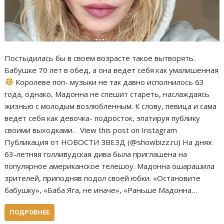
Постыдилась бы в своем возрасте такое вытворять.
Бабушке 70 лет в обед, а она ведет себя как умалишенная
Королеве поп- музыки не так давно исполнилось 63
года, однако, Мадонна не спешит стареть, наслаждаясь
жизнью с молодым возлюбленным. К слову, певица и сама
ведет себя как девочка- подросток, эпатируя публику
своими выходками. View this post on Instagram
Публикация от НОВОСТИ ЗВЕЗД (@showbizz.ru) На днях
63-летняя голливудская дива была приглашена на
популярное американское телешоу. Мадонна ошарашила
зрителей, приподняв подол своей юбки. «Остановите
бабушку», «Баба Яга, не иначе», «Раньше Мадонна…
ПОДРОБНЕЕ