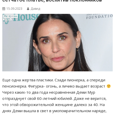
15.09.2023
Давид
Еще одна жертва пластики. Сзади пионерка, а спереди
пенсионерка. Фигурка- огонь, а личико выдает возраст
Через каких-то два года несравненная Деми Мур
отпразднует свой 60-летний юбилей. Даже не верится,
что этой обворожительной женщине далеко за 40. На
днях Деми вышла в свет в умопомрачительном наряде,