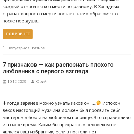
каждый относится ко смерти по-разному. В Западных
странах вопрос о смерти постает таким образом: что
после нее душа…
ПОДРОБНЕЕ
,
Популярное
Разное
7 признаков — как распознать плохого
любовника с первого взгляда
10.12.2023
Юрий
⬇Когда заранее можно узнать каков он …..
Испокон
веков настоящий мужчина должен был проявить себя
мастером в бою и на любовном поприще. Это справедливо
и в наше время. Каким бы прекрасным человеком не
являлся ваш избранник, если в постели нет