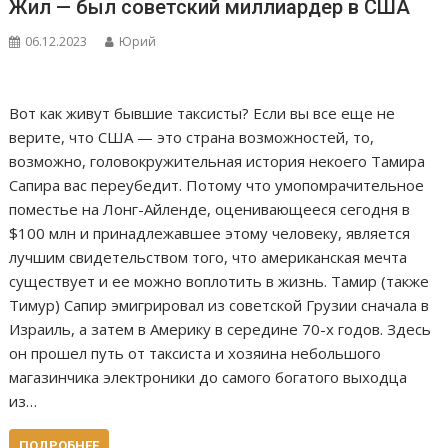
Жил — был советский миллиардер в США
06.12.2023
Юрий
Вот как живут бывшие таксисты? Если вы все еще не
верите, что США — это страна возможностей, то,
возможно, головокружительная история некоего Тамира
Сапира вас переубедит. Потому что умопомрачительное
поместье на Лонг-Айленде, оценивающееся сегодня в
$100 млн и принадлежавшее этому человеку, является
лучшим свидетельством того, что американская мечта
существует и ее можно воплотить в жизнь. Тамир (также
Тимур) Сапир эмигрировал из советской Грузии сначала в
Израиль, а затем в Америку в середине 70-х годов. Здесь
он прошел путь от таксиста и хозяина небольшого
магазинчика электроники до самого богатого выходца
из…
ПОДРОБНЕЕ