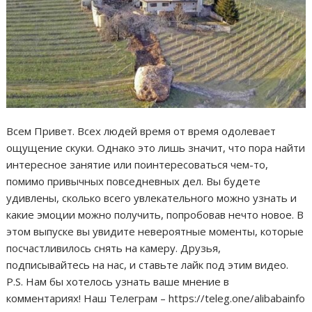
Всем Привет. Всех людей время от время одолевает
ощущение скуки. Однако это лишь значит, что пора найти
интересное занятие или поинтересоваться чем-то,
помимо привычных повседневных дел. Вы будете
удивлены, сколько всего увлекательного можно узнать и
какие эмоции можно получить, попробовав нечто новое. В
этом выпуске вы увидите невероятные моменты, которые
посчастливилось снять на камеру. Друзья,
подписывайтесь на нас, и ставьте лайк под этим видео.
P.S. Нам бы хотелось узнать ваше мнение в
комментариях! Наш Телеграм – https://teleg.one/alibabainfo