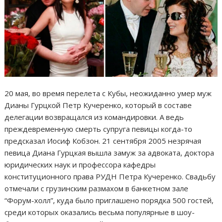
20 мая, во время перелета с Кубы, неожиданно умер муж
Дианы Гурцкой Петр Кучеренко, который в составе
делегации возвращался из командировки. А ведь
преждевременную смерть супруга певицы когда-то
предсказал Иосиф Кобзон. 21 сентября 2005 незрячая
певица Диана Гурцкая вышла замуж за адвоката, доктора
юридических наук и профессора кафедры
конституционного права РУДН Петра Кучеренко. Свадьбу
отмечали с грузинским размахом в банкетном зале
“Форум-холл”, куда было приглашено порядка 500 гостей,
среди которых оказались весьма популярные в шоу-