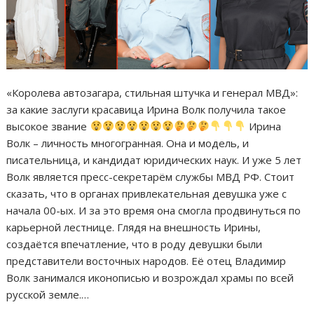
«Королева автозагара, стильная штучка и генерал МВД»:
за какие заслуги красавица Ирина Волк получила такое
высокое звание
Ирина
Волк – личность многогранная. Она и модель, и
писательница, и кандидат юридических наук. И уже 5 лет
Волк является пресс-секретарём службы МВД РФ. Стоит
сказать, что в органах привлекательная девушка уже с
начала 00-ых. И за это время она смогла продвинуться по
карьерной лестнице. Глядя на внешность Ирины,
создаётся впечатление, что в роду девушки были
представители восточных народов. Её отец Владимир
Волк занимался иконописью и возрождал храмы по всей
русской земле.…