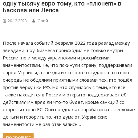
одну тысячу евро тому, кто «плюнеm» в
Баскова или Лепса
20.12.2023
Юрий
После начала событий февраля 2022 года разлад между
звёздами шоу-бизнеса происходил не только внутри
России, но и между украинскими и российскими
знаменитостями. Те, что покинули страну, поддерживали
народ Украины, а звёзды из того же государства в свою
очередь не обделили приятными словами тех, кто пошёл
против верхушки РФ. Но что случилось с теми, кто всё
также находится в России и открыто поддерживает её
действия? Им вряд ли что-то будет, кроме санкций со
стороны стран ЕС. Они продолжат зарабатывать неплохие
деньги и говорить то, что думают. Украинские
знаменитости не раз отзывались…
ПОДРОБНЕЕ