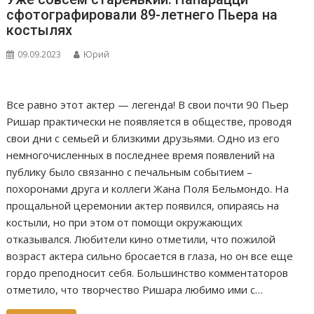
сфотографировали 89-летнего Пьера на
костылях
09.09.2023
Юрий
Все равно этот актер — легенда! В свои почти 90 Пьер
Ришар практически не появляется в обществе, проводя
свои дни с семьей и близкими друзьями. Одно из его
немногочисленных в последнее время появлений на
публику было связанно с печальным событием –
похоронами друга и коллеги Жана Поля Бельмондо. На
прощальной церемонии актер появился, опираясь на
костыли, но при этом от помощи окружающих
отказывался. Любители кино отметили, что пожилой
возраст актера сильно бросается в глаза, но он все еще
гордо преподносит себя. Большинство комментаторов
отметило, что творчество Ришара любимо ими с…