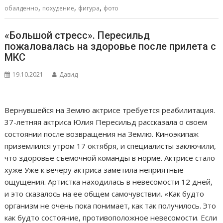
,
,
,
обалденно
похудение
фигура
фото
«Большой стресс». Пересильд
пожаловалась на здоровье после прилета с
МКС
19.10.2021
Давид
Вернувшейся на Землю актрисе требуется реабилитация.
37-летняя актриса Юлия Пересильд рассказала о своем
состоянии после возвращения на Землю. Киноэкипаж
приземлился утром 17 октября, и специалисты заключили,
что здоровье съемочной команды в норме. Актрисе стало
хуже Уже к вечеру актриса заметила неприятные
ощущения. Артистка находилась в невесомости 12 дней,
и это сказалось на ее общем самочувствии. «Как будто
организм не очень пока понимает, как так получилось. Это
как будто состояние, противоположное невесомости. Если