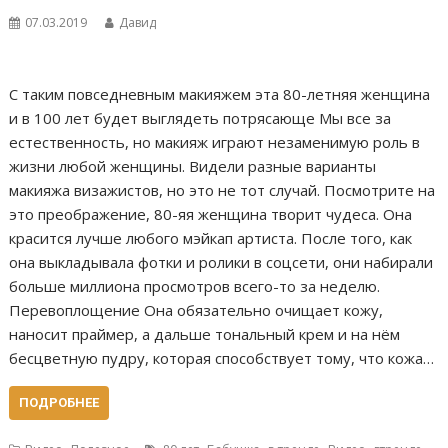
07.03.2019
Давид
С таким повседневным макияжем эта 80-летняя женщина
и в 100 лет будет выглядеть потрясающе Мы все за
естественность, но макияж играют незаменимую роль в
жизни любой женщины. Видели разные варианты
макияжа визажистов, но это не тот случай. Посмотрите на
это преображение, 80-яя женщина творит чудеса. Она
красится лучше любого мэйкап артиста. После того, как
она выкладывала фотки и ролики в соцсети, они набирали
больше миллиона просмотров всего-то за неделю.
Перевоплощение Она обязательно очищает кожу,
наносит праймер, а дальше тональный крем и на нём
бесцветную пудру, которая способствует тому, что кожа…
ПОДРОБНЕЕ