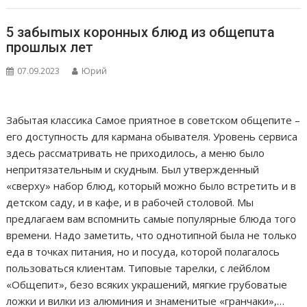
5 забыmых коронных блюд из общепuта
прошлых лет
07.09.2023
Юрий
Забытая классика Самое приятное в советском общепите –
его доступность для кармана обывателя. Уровень сервиса
здесь рассматривать не приходилось, а меню было
непритязательным и скудным. Был утвержденный
«сверху» набор блюд, который можно было встретить и в
детском саду, и в кафе, и в рабочей столовой. Мы
предлагаем вам вспомнить самые популярные блюда того
времени. Надо заметить, что однотипной была не только
еда в точках питания, но и посуда, которой полагалось
пользоваться клиентам. Типовые тарелки, с лейблом
«Общепит», безо всяких украшений, мягкие грубоватые
ложки и вилки из алюминия и знаменитые «гранчаки»,…