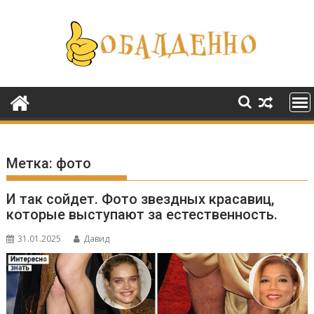
Перейти
к
содержимому
Метка:
фото
И так сойдет. Фото звездных красавиц,
которые выступают за естественность.
31.01.2025
Давид