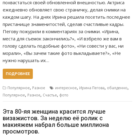
похвастаться своей обновленной внешностью. Актриса
ежедневно обновляет свою страничку, делая снимки на
каждом шагу. На днях Ирина решила посетить последнее
пристанище знаменитостей, сделав счастливые кадры.
Пегову пожурили в комментариях за снимки. «Ирина,
места для съемок закончились?», «И взбрело же вам в
голову сделать подобные фото», «Ни совести у вас, ни
морали», «Вы зачем такие фото выкладываете?», «Не
нужно нарушать их…
ПОДРОБНЕЕ
,
,
,
,
Популярное
Разное
интересное
Ирина Пегова
обалденно
,
,
,
Популярное
Разное
Счастье
фото
Эта 80-яя женщина красится лучше
визажистов. За неделю её ролик с
макияжем набрал больше миллиона
просмотров.