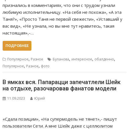
признались в комментариях, что они с трудом узнали
любимую исполнительницу. «На себя не похожа», «А эта
Таня?», «Просто Таня не первой свежести», «Уставший у
вас вид», «Не узнала, но вы мне тут нравитесь, такая
настоящая»,-…
ПОДРОБНЕЕ
,
,
,
,
Популярное
Разное
Буланова
интересное
обалденно
,
,
Популярное
Разное
фото
В ямках вся. Папарацци запечатлели Шейк
на отдыхе, разочаровав фанатов модели
11.09.2023
Юрий
«Сдала позиции», «На супермодель не тянет»,- пишут
пользователи Сети. А мне Шейк даже с целлюлитом