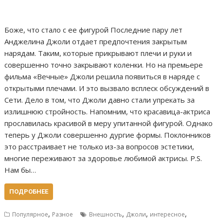
Боже, что стало с ее фигурой Последние пару лет
Анджелина Джоли отдает предпочтения закрытым
нарядам. Таким, которые прикрывают плечи и руки и
совершенно точно закрывают коленки. Но на премьере
фильма «Вечные» Джоли решила появиться в наряде с
открытыми плечами. И это вызвало всплеск обсуждений в
Сети. Дело в том, что Джоли давно стали упрекать за
излишнюю стройность. Напомним, что красавица-актриса
прославилась красивой в меру упитанной фигурой. Однако
теперь у Джоли совершенно дургие формы. Поклонников
это расстраивает не только из-за вопросов эстетики,
многие переживают за здоровье любимой актрисы. P.S.
Нам бы…
ПОДРОБНЕЕ
,
,
,
,
Популярное
Разное
Внешность
Джоли
интересное