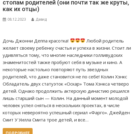
стопам родителей (они почти так же круты,
как их отцы)
08.12.2023
Давид
Дочь Джонни Деппа красотка!
Любой родитель
желает своему ребенку счастья и успеха в жизни. Стоит ли
удивляться тому, что многие наследники голливудских
знаменитостей также пробуют себя в музыке и кино. А
некоторые настолько повторяют путь звездных
родителей, что даже становится не по себе! Колин Хэнкс
Обладатель двух статуэток «Оскар» Тома Хэнкса четверо
детей. Однако продолжить актерскую династию решился
лишь старший сын — Колин. На данный момент молодой
человек успел сняться в нескольких проектах, в числе
которых невероятно успешный сериал «Фарго». Джейден
Смит У Уилла Смита трое детей, и все…
ПОДРОБНЕЕ