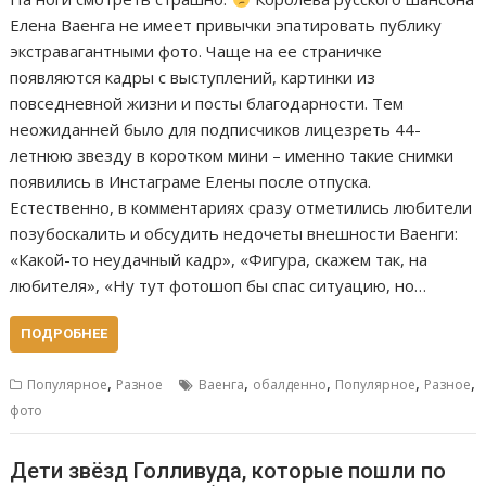
Елена Ваенга не имеет привычки эпатировать публику
экстравагантными фото. Чаще на ее страничке
появляются кадры с выступлений, картинки из
повседневной жизни и посты благодарности. Тем
неожиданней было для подписчиков лицезреть 44-
летнюю звезду в коротком мини – именно такие снимки
появились в Инстаграме Елены после отпуска.
Естественно, в комментариях сразу отметились любители
позубоскалить и обсудить недочеты внешности Ваенги:
«Какой-то неудачный кадр», «Фигура, скажем так, на
любителя», «Ну тут фотошоп бы спас ситуацию, но…
ПОДРОБНЕЕ
,
,
,
,
,
Популярное
Разное
Ваенга
обалденно
Популярное
Разное
фото
Дети звёзд Голливуда, которые пошли по