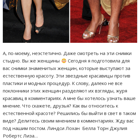
А, по-моему, неэстетично. Даже смотреть на эти снимки
стыдно. Вы же женщины
Сегодня я подготовила для
вас снимки знаменитых женщин, которые выступают за
естественную красоту. Эти звездные красавицы против
пластики и модных процедур. К слову, далеко не все
поклонники этих женщин разделяют их взгляды, журя
красавиц в комментариях. А мне бы хотелось узнать ваше
мнение. Что скажете, друзья? Как вы относитесь к
естественной красоте? Решились бы выйти в свет в таком
виде? Делитесь своим мнением в комментариях. Жду вас
под нашим постом. Линдси Лохан Белла Торн Джулия
Робертс Лиза…