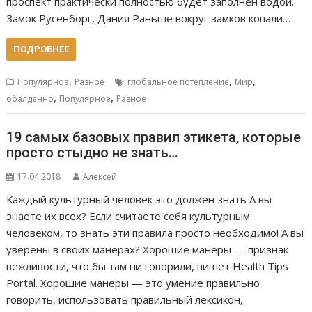
проспект практически полностью будет заполнен водой.
Замок Русенборг, Дания Раньше вокруг замков копали…
ПОДРОБНЕЕ
,
,
,
Популярное
Разное
глобальное потепление
Мир
,
,
обалденно
Популярное
Разное
19 самых базовых правил этикета, которые
просто стыдно не знать…
17.04.2018
Алексей
Каждый культурный человек это должен знать А вы
знаете их всех? Если считаете себя культурным
человеком, то знать эти правила просто необходимо! А вы
уверены в своих манерах? Хорошие манеры — признак
вежливости, что бы там ни говорили, пишет Health Tips
Portal. Хорошие манеры — это умение правильно
говорить, использовать правильный лексикон,