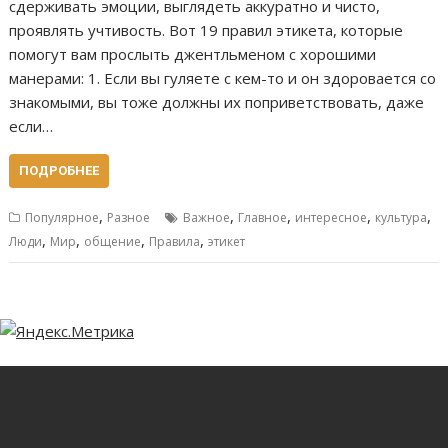
сдерживать эмоции, выглядеть аккуратно и чисто,
проявлять учтивость. Вот 19 правил этикета, которые
помогут вам прослыть джентльменом с хорошими
манерами: 1. Если вы гуляете с кем-то и он здоровается со
знакомыми, вы тоже должны их поприветствовать, даже
если…
ПОДРОБНЕЕ
,
,
,
,
,
Популярное
Разное
Важное
Главное
интересное
культура
,
,
,
,
Люди
Мир
общение
Правила
этикет