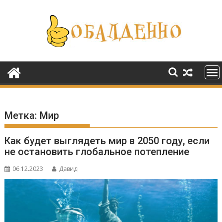
Перейти
к
содержимому
Метка:
Мир
Как будет выглядеть мир в 2050 году, если
не остановить глобальное потепление
06.12.2023
Давид