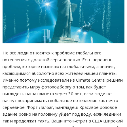
Не все люди относятся к проблеме глобального
потепления с должной серьезностью. Есть перечень
проблем, которые называются глобальными, а значит,
касающимися абсолютно всех жителей нашей планеты.
Именно поэтому исследователи из Climate Central решили
представить миру фотоподборку о том, как будет
выглядеть наша планета через 30 лет, если люди не
начнут воспринимать глобальное потепление как нечто
серьезное. Форт Лалбаг, Бангладеш Красивое розовое
здание ровно на половину уйдет под воду, если ледники
так и продолжат таять. Вашингтон-стрит в США Широкий