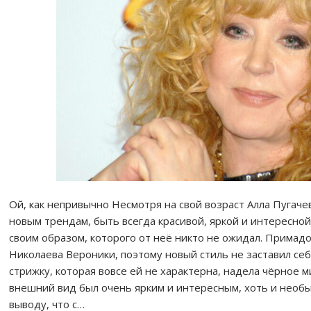
Ой, как непривычно Несмотря на свой возраст Алла Пугач
новым трендам, быть всегда красивой, яркой и интересной
своим образом, которого от неё никто не ожидал. Примад
Николаева Вероники, поэтому новый стиль не заставил себ
стрижку, которая вовсе ей не характерна, надела чёрное м
внешний вид был очень ярким и интересным, хоть и необы
выводу, что с…