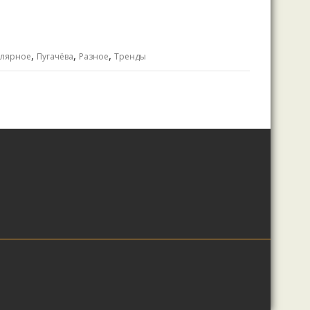
,
,
,
улярное
Пугачёва
Разное
Тренды