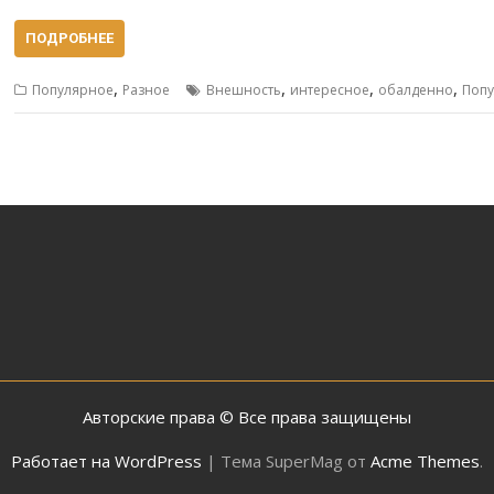
ПОДРОБНЕЕ
,
,
,
,
Популярное
Разное
Внешность
интересное
обалденно
Поп
Авторские права © Все права защищены
Работает на WordPress
|
Тема SuperMag от
Acme Themes
.