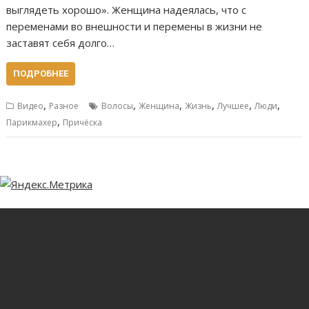
выглядеть хорошо». Женщина надеялась, что с
переменами во внешности и перемены в жизни не
заставят себя долго…
ПОДРОБНЕЕ
,
,
,
,
,
,
Видео
Разное
Волосы
Женщина
Жизнь
Лучшее
Люди
,
Парикмахер
Причёска