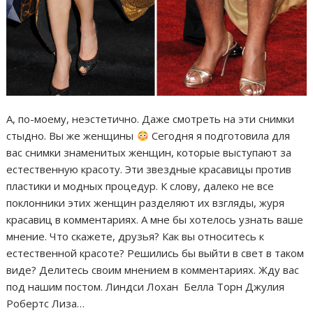
А, по-моему, неэстетично. Даже смотреть на эти снимки
стыдно. Вы же женщины
Сегодня я подготовила для
вас снимки знаменитых женщин, которые выступают за
естественную красоту. Эти звездные красавицы против
пластики и модных процедур. К слову, далеко не все
поклонники этих женщин разделяют их взгляды, журя
красавиц в комментариях. А мне бы хотелось узнать ваше
мнение. Что скажете, друзья? Как вы относитесь к
естественной красоте? Решились бы выйти в свет в таком
виде? Делитесь своим мнением в комментариях. Жду вас
под нашим постом. Линдси Лохан Белла Торн Джулия
Робертс Лиза…