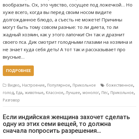
вообразить. Ох, это чувство, сосущее под ложечкой… Но
хуже всего, когда вы перед своим носом видите
долгожданное блюдо, а съесть не можете! Причины
могут быть тому совсем разные: то ли диета, то ли
жадный хозяин, как у этого лапочки! Он так и дразнит
своего пса. Дик смотрит голодными глазами на хозяина и
не знает куда себя деть! А тот так и рассказывает про
вкусные…
ПОДРОБНЕЕ
,
,
,
,
Видео
Настроение
Популярное
Прикольное
божественное
,
,
,
,
,
,
,
,
голод
Еда
животные
Классное
Лучшее
монолог
Пёс
Прикольное
Разговор
Если индийская женщина захочет сделать
одну из этих семи вещей, то должна
сначала попросить разрешения…