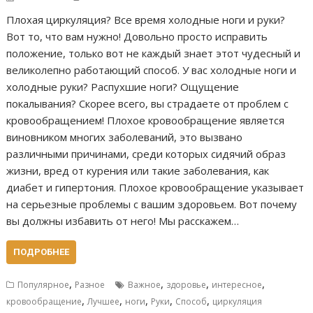
Плохая циркуляция? Все время холодные ноги и руки?
Вот то, что вам нужно! Довольно просто исправить
положение, только вот не каждый знает этот чудесный и
великолепно работающий способ. У вас холодные ноги и
холодные руки? Распухшие ноги? Ощущение
покалывания? Скорее всего, вы страдаете от проблем с
кровообращением! Плохое кровообращение является
виновником многих заболеваний, это вызвано
различными причинами, среди которых сидячий образ
жизни, вред от курения или такие заболевания, как
диабет и гипертония. Плохое кровообращение указывает
на серьезные проблемы с вашим здоровьем. Вот почему
вы должны избавить от него! Мы расскажем…
ПОДРОБНЕЕ
,
,
,
,
Популярное
Разное
Важное
здоровье
интересное
,
,
,
,
,
кровообращение
Лучшее
ноги
Руки
Способ
циркуляция