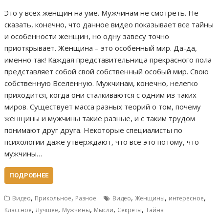
Это у всех женщин на уме. Мужчинам не смотреть. Не
сказать, конечно, что данное видео показывает все тайны
и особенности женщин, но одну завесу точно
приоткрывает. Женщина – это особенный мир. Да-да,
именно так! Каждая представительница прекрасного пола
представляет собой свой собственный особый мир. Свою
собственную Вселенную. Мужчинам, конечно, нелегко
приходится, когда они сталкиваются с одним из таких
миров. Существует масса разных теорий о том, почему
женщины и мужчины такие разные, и с таким трудом
понимают друг друга. Некоторые специалисты по
психологии даже утверждают, что все это потому, что
мужчины…
ПОДРОБНЕЕ
,
,
,
,
,
Видео
Прикольное
Разное
Видео
Женщины
интересное
,
,
,
,
,
Классное
Лучшее
Мужчины
Мысли
Секреты
Тайна