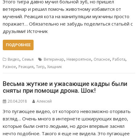
Этого тигра давно мучил больной зуб, но пришел
ветеринар и решил помочь животному избавится от
мучений. Реакция кота на манипуляции мужчины просто
поражает… Обязательно не забудь поделиться статьёй с
друзьями! Источник
ПОДРОБНЕЕ
,
,
,
,
,
Видео
Семья
Ветеринар
Невероятное
Опасное
Работа
,
,
,
Разное
Реакция
Тигр
Хищник
Весьма жуткие и ужасающие кадры были
сняты при помощи дрона. Шок!
20.04.2018
Алексей
Это пугающее видео, от которого невозможно оторвать
взгляд… Очень много в интернете шокирующих видео,
которые были снято людьми, но дрон впервые заснял
нечто подобное. Такого я еще не видела. Это пугающее