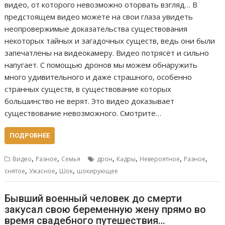
видео, от которого невозможно оторвать взгляд… В
предстоящем видео можете на свои глаза увидеть
неопровержимые доказательства существования
некоторых тайных и загадочных существ, ведь они были
запечатлены на видеокамеру. Видео потрясёт и сильно
напугает. С помощью дронов мы можем обнаружить
много удивительного и даже страшного, особенно
странных существ, в существование которых
большинство не верят. Это видео доказывает
существование невозможного. Смотрите…
ПОДРОБНЕЕ
,
,
,
,
,
,
Видео
Разное
Семья
дрон
Кадры
Невероятное
Разное
,
,
,
снятое
Ужасное
Шок
шокирующее
Бывший военный человек до смерти
закусал свою беременную жену прямо во
время свадебного путешествия…