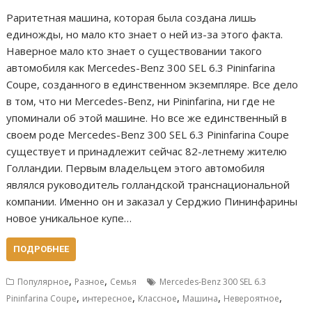
Раритетная машина, которая была создана лишь
единожды, но мало кто знает о ней из-за этого факта.
Наверное мало кто знает о существовании такого
автомобиля как Mercedes-Benz 300 SEL 6.3 Pininfarina
Coupe, созданного в единственном экземпляре. Все дело
в том, что ни Mercedes-Benz, ни Pininfarina, ни где не
упоминали об этой машине. Но все же единственный в
своем роде Mercedes-Benz 300 SEL 6.3 Pininfarina Coupe
существует и принадлежит сейчас 82-летнему жителю
Голландии. Первым владельцем этого автомобиля
являлся руководитель голландской транснациональной
компании. Именно он и заказал у Серджио Пининфарины
новое уникальное купе…
ПОДРОБНЕЕ
,
,
Популярное
Разное
Семья
Mercedes-Benz 300 SEL 6.3
,
,
,
,
,
Pininfarina Coupe
интересное
Классное
Машина
Невероятное