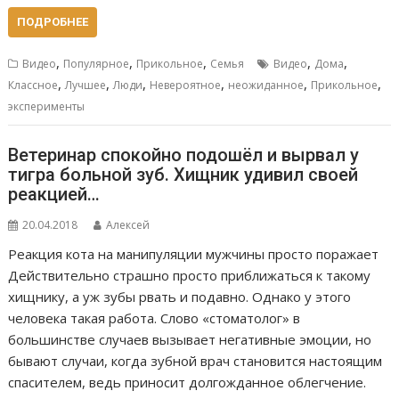
ПОДРОБНЕЕ
,
,
,
,
,
Видео
Популярное
Прикольное
Семья
Видео
Дома
,
,
,
,
,
,
Классное
Лучшее
Люди
Невероятное
неожиданное
Прикольное
эксперименты
Ветеринар спокойно подошёл и вырвал у
тигра больной зуб. Хищник удивил своей
реакцией…
20.04.2018
Алексей
Реакция кота на манипуляции мужчины просто поражает
Действительно страшно просто приближаться к такому
хищнику, а уж зубы рвать и подавно. Однако у этого
человека такая работа. Слово «стоматолог» в
большинстве случаев вызывает негативные эмоции, но
бывают случаи, когда зубной врач становится настоящим
спасителем, ведь приносит долгожданное облегчение.