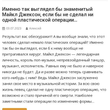
Именно так выглядел бы знаменитый
Майкл Джексон, если бы не сделал ни
одной пластической операции…
03.07.2023
Алексей
Результат вас обескуражит! А вы вообще знали, что этот
человек сделал немало пластических операций? Именно
так бы он выглядел, если б к нему вообще не
притрагивался хирург. Майкл Джексон — легендарная
личность, король поп-музыки, непревзойденный танцор,
музыкант, исполнитель. Равных ему не было и наверное
никогда не будет. Да и разве можно теперь сравнивать
кого-нибудь с ним? Ведь Майкл Джексон заслуженно
занял свое место в музыкальной истории. За всю свою
жизнь певец сделал не одну пластическую операцию, что
возможно и стало причиной его смерти. Наиболее
заметными стали операции по изменению формы…