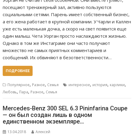
посещают тренажерный зал, активно пользуются
социальными сетями. Парень имеет собственный бизнес,
а его жена работает в крупной компании. У Чарли и Каллен
уже есть маленькая дочка, а скоро на свет появится еще
один малыш. Чета Уорган просто наслаждаются жизнью.
Однако в том же Инстаграме они часто получают
множество не самых приятных комментариев и
сообщений. Их обвиняют в безответственности…
ПОДРОБНЕЕ
,
,
,
,
,
Популярное
Разное
Семья
интересное
история
карлики
,
,
,
Любовь
Пара
Разное
Семья
Mercedes-Benz 300 SEL 6.3 Pininfarina Coupe
— он был создан лишь в одном
единственном экземпляре…
13.04.2018
Алексей