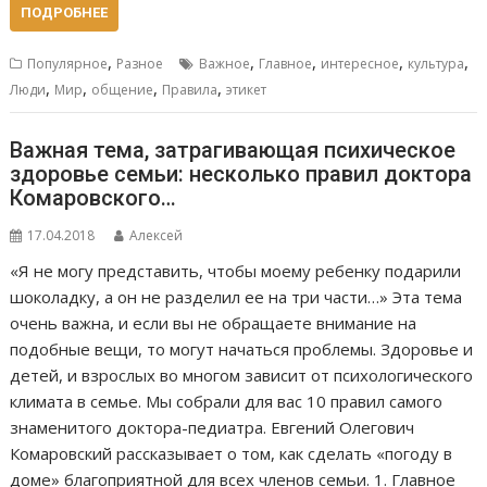
ПОДРОБНЕЕ
,
,
,
,
,
Популярное
Разное
Важное
Главное
интересное
культура
,
,
,
,
Люди
Мир
общение
Правила
этикет
Важная тема, затрагивающая психическое
здоровье семьи: несколько правил доктора
Комаровского…
17.04.2018
Алексей
«Я не могу представить, чтобы моему ребенку подарили
шоколадку, а он не разделил ее на три части…» Эта тема
очень важна, и если вы не обращаете внимание на
подобные вещи, то могут начаться проблемы. Здоровье и
детей, и взрослых во многом зависит от психологического
климата в семье. Мы собрали для вас 10 правил самого
знаменитого доктора-педиатра. Евгений Олегович
Комаровский рассказывает о том, как сделать «погоду в
доме» благоприятной для всех членов семьи. 1. Главное