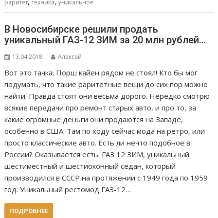
,
,
раритет
техника
уникальное
В Новосибирске решили продать
уникальный ГАЗ-12 ЗИМ за 20 млн рублей…
13.04.2018
Алексей
Вот это тачка: Порш кайен рядом не стоял! Кто бы мог
подумать, что такие раритетные вещи до сих пор можно
найти. Правда стоят они весьма дорого. Нередко смотрю
всякие передачи про ремонт старых авто, и про то, за
какие огромные деньги они продаются на Западе,
особенно в США. Там по ходу сейчас мода на ретро, или
просто классические авто. Есть ли нечто подобное в
России? Оказывается есть. ГАЗ 12 ЗИМ, уникальный
шестиместный и шестиоконный седан, который
производился в СССР на протяжении с 1949 года по 1959
год. Уникальный рестомод ГАЗ-12…
ПОДРОБНЕЕ