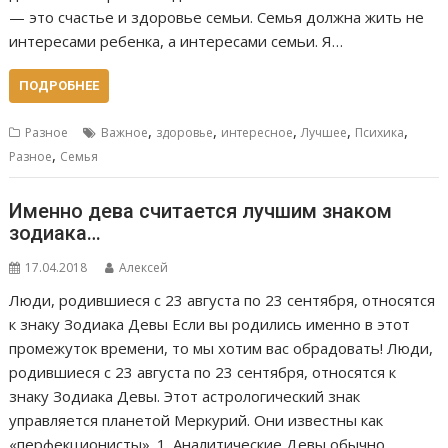
— это счастье и здоровье семьи. Семья должна жить не
интересами ребенка, а интересами семьи. Я…
ПОДРОБНЕЕ
,
,
,
,
,
Разное
Важное
здоровье
интересное
Лучшее
Психика
,
Разное
Семья
Именно дева считается лучшим знаком
зодиака…
17.04.2018
Алексей
Люди, родившиеся с 23 августа по 23 сентября, относятся
к знаку Зодиака Девы Если вы родились именно в этот
промежуток времени, то мы хотим вас обрадовать! Люди,
родившиеся с 23 августа по 23 сентября, относятся к
знаку Зодиака Девы. Этот астрологический знак
управляется планетой Меркурий. Они известны как
«перфекционисты». 1. Аналитические Девы обычно