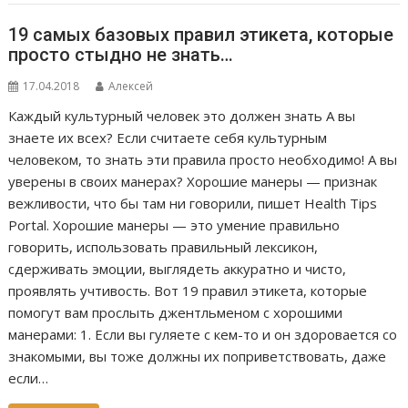
19 самых базовых правил этикета, которые
просто стыдно не знать…
17.04.2018
Алексей
Каждый культурный человек это должен знать А вы
знаете их всех? Если считаете себя культурным
человеком, то знать эти правила просто необходимо! А вы
уверены в своих манерах? Хорошие манеры — признак
вежливости, что бы там ни говорили, пишет Health Tips
Portal. Хорошие манеры — это умение правильно
говорить, использовать правильный лексикон,
сдерживать эмоции, выглядеть аккуратно и чисто,
проявлять учтивость. Вот 19 правил этикета, которые
помогут вам прослыть джентльменом с хорошими
манерами: 1. Если вы гуляете с кем-то и он здоровается со
знакомыми, вы тоже должны их поприветствовать, даже
если…