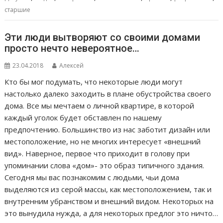
старшие
Эти люди вытворяют со своими домами
просто нечто невероятное…
23.04.2018
Алексей
Кто бы мог подумать, что некоторые люди могут
настолько далеко заходить в плане обустройства своего
дома. Все мы мечтаем о личной квартире, в которой
каждый уголок будет обставлен по нашему
предпочтению. Большинство из нас заботит дизайн или
местоположение, но не многих интересует «внешний
вид». Наверное, первое что приходит в голову при
упоминании слова «дом»- это образ типичного здания.
Сегодня мы вас познакомим с людьми, чьи дома
выделяются из серой массы, как местоположением, так и
внутренним убранством и внешний видом. Некоторых на
это вынудила нужда, а для некоторых предлог это ничто…