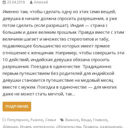
23.04.2018
Алексей
Именно там, чтобы сделать одну из этих семи вещей,
девушка в начале должна спросить разрешения, а уже
потом сделать (если разрешат). Индия — страна с
большим и даже великим прошлым. Правда вместе с этим
величием шагает и множество стереотипов и табу,
подавляющее большинство которых имеет прямое
отношение к женщинам. Например, чтобы совершить эти
10 действий, индийская девушка обязана спросить
разрешения. Поездка в одиночестве Традиционно
первым путешествием без родителей для индийской
девушки становится путешествие на медовый месяц
вместе с мужем. Поездка в одиночестве — для многих
даже не может стать мечтой, так…
ПОДРОБНЕЕ
,
,
,
,
,
Популярное
Разное
Семья
Важное
Вещи
Главное
,
,
,
,
,
,
Девушки
Индия
интересное
обязательства
Правила
разрешение