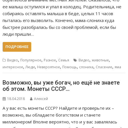
ее малыш оступился и упал в колодец. Родительница, не
собираясь оставлять малыша в беде, целых 11 часов
пыталась его вызволить. Конечно, мама-слониха куда
быстрее разобралась бы со своей проблемой, если бы
люди пришли…
ПОДРОБНЕЕ
,
,
,
,
,
Видео
Популярное
Разное
Семья
Видео
животные
,
,
,
,
,
,
интересное
Люди
Невероятное
Помощь
слониха
Спасение
яма
Возможно, вы уже богач, но ещё не знаете
об этом. Монеты СССР…
18.04.2018
Алексей
А у вас есть монеты СССР? Найдите и проверьте их –
возможно, вы обладаете богатством и станете
миллионером! Вполне вероятно, что и у вас завалялась