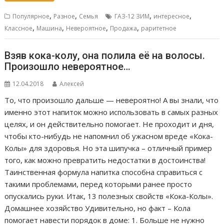
,
,
,
,
Популярное
Разное
Семья
ГАЗ-12 ЗИМ
интересное
,
,
,
,
Классное
Машина
Невероятное
Продажа
раритетное
Взяв кока-колу, она полила её на волосы.
Произошло невероятное…
12.04.2018
Алексей
То, что произошло дальше — невероятно! А вы знали, что
именно этот напиток можно использовать в самых разных
целях, и он действительно помогает. Не проходит и дня,
чтобы кто-нибудь не напомнил об ужасном вреде «Кока-
Колы» для здоровья. Но эта шипучка – отличный пример
того, как можно превратить недостатки в достоинства!
Таинственная формула напитка способна справиться с
такими проблемами, перед которыми ранее просто
опускались руки. Итак, 13 полезных свойств «Кока-Колы».
Домашнее хозяйство Удивительно, но факт – Кола
помогает навести порядок в доме: 1. Больше не нужно