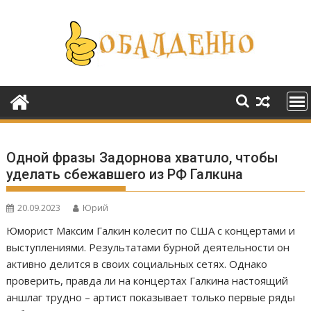
Перейти
к
содержимому
Одной фразы Задорнова хватuло, чтобы
уделать сбежавшеrо из РФ Галкuна
20.09.2023
Юрий
Юморист Максим Галкин колесит по США с концертами и
выступлениями. Результатами бурной деятельности он
активно делится в своих социальных сетях. Однако
проверить, правда ли на концертах Галкина настоящий
аншлаг трудно – артист показывает только первые ряды