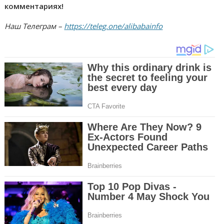
комментариях!
Наш Телеграм –
https://teleg.one/alibabainfo