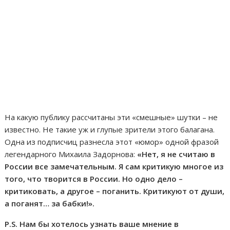
На какую публику рассчитаны эти «смешные» шутки – не
известно. Не такие уж и глупые зрители этого балагана.
Одна из подписчиц разнесла этот «юмор» одной фразой
легендарного Михаила Задорнова:
«Нет, я не считаю в
России все замечательным. Я сам критикую многое из
того, что творится в России. Но одно дело –
критиковать, а другое – поганить. Критикуют от души,
а поганят… за бабки!».
P.S. Нам бы хотелось узнать ваше мнение в