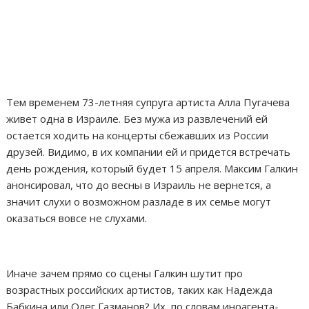
Тем временем 73-летняя супруга артиста Алла Пугачева
живет одна в Израиле. Без мужа из развлечений ей
остается ходить на концерты сбежавших из России
друзей. Видимо, в их компании ей и придется встречать
день рождения, который будет 15 апреля. Максим Галкин
анонсировал, что до весны в Израиль не вернется, а
значит слухи о возможном разладе в их семье могут
оказаться вовсе не слухами.
Иначе зачем прямо со сцены Галкин шутит про
возрастных российских артистов, таких как Надежда
Бабкина или Олег Газманов? Их, по словам иноагента-