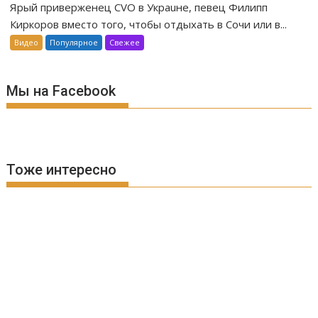
Ярый приверженец CVO в Украuне, певец Филипп
Киркоров вместо того, чтобы отдыхать в Сочи или в...
Видео
Популярное
Свежее
Мы на Facebook
Тоже интересно