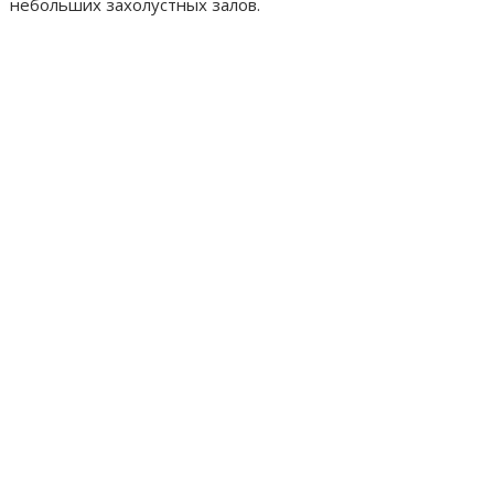
небольших захолустных залов.