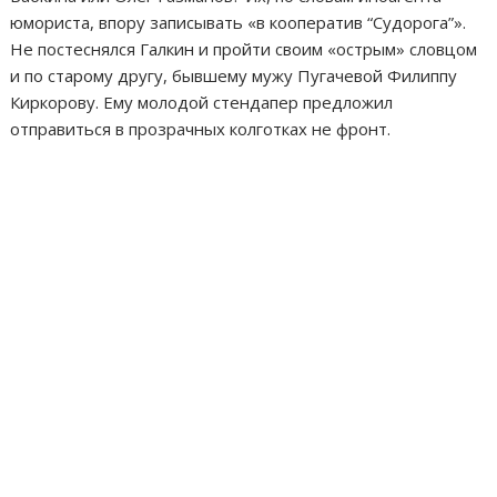
юмориста, впору записывать «в кооператив “Судорога”».
Не постеснялся Галкин и пройти своим «острым» словцом
и по старому другу, бывшему мужу Пугачевой Филиппу
Киркорову. Ему молодой стендапер предложил
отправиться в прозрачных колготках не фронт.