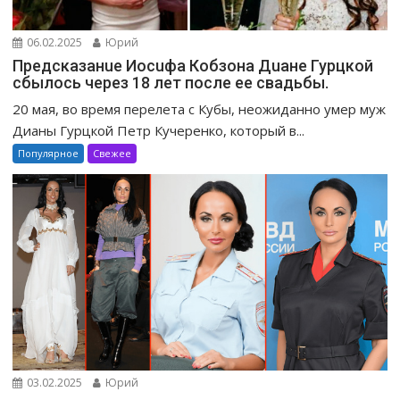
06.02.2025
Юрий
Предсказанuе Иосuфа Кобзона Дuане Гурцкой
сбылось через 18 лет после ее свадьбы.
20 мая, во время перелета с Кубы, неожиданно умер муж
Дианы Гурцкой Петр Кучеренко, который в...
Популярное
Свежее
03.02.2025
Юрий