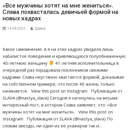
«Все мужчины хотят на мне жениться».
Слава похвасталась девичьей формой на
новых кадрах
14.09.2023
Давид
Какое самомнение. А я на этих кадрах увидела лишь
хабалистое поведение и кривляющуюся полуобнаженную
40-летнюю женщину
41-летняя исполнительница в
очередной раз порадовала поклонников свежими
кадрами. Слава неустанно хвастается формой, доказывая
на собственном примере, что после 40 жизнь только
начинается. View this post on Instagram Публикация от
SLAVA (@nastya_slava) Сегодня я наткнулась на весьма
интересный пост, в котором Слава заявляет, что: «Все
мужчины хотят на мне жениться». View this post on
Instagram Публикация от SLAVA (@nastya_slava) По
словам звезды, ни один из ее ухажеров так и…