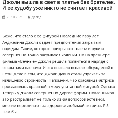
Джоли вышла в свет в платье без бретелек.
И ее худобу уже никто не считает красивой
20.10.2021
Давид
Боже, что стало с ее фигурой Последние пару лет
Анджелина Джоли отдает предпочтения закрытым
нарядам. Таким, которые прикрывают плечи и руки и
совершенно точно закрывают коленки. Но на премьере
фильма «Вечные» Джоли решила появиться в наряде с
открытыми плечами. И это вызвало всплеск обсуждений в
Сети. Дело в том, что Джоли давно стали упрекать за
излишнюю стройность. Напомним, что красавица-актриса
прославилась красивой в меру упитанной фигурой. Однако
теперь у Джоли совершенно дургие формы. Поклонников
это расстраивает не только из-за вопросов эстетики,
многие переживают за здоровье любимой актрисы. P.S.
Нам бы…