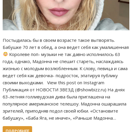
Постыдилась бы в своем возрасте такое вытворять.
Бабушке 70 лет в обед, а она ведет себя как умалишенная
Королеве поп- музыки не так давно исполнилось 63
года, однако, Мадонна не спешит стареть, наслаждаясь
жизнью с молодым возлюбленным. К слову, певица и сама
ведет себя как девочка- подросток, эпатируя публику
своими выходками. View this post on Instagram
Публикация от НОВОСТИ ЗВЕЗД (@showbizz.ru) На днях
63-летняя голливудская дива была приглашена на
популярное американское телешоу. Мадонна ошарашила
зрителей, приподняв подол своей юбки. «Остановите
бабушку», «Баба Яга, не иначе», «Раньше Мадонна…
ПОДРОБНЕЕ