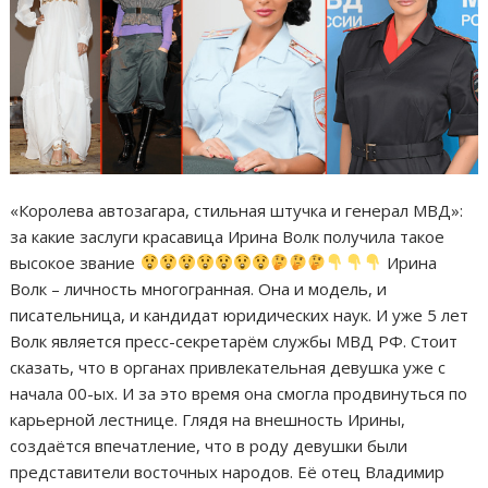
«Королева автозагара, стильная штучка и генерал МВД»:
за какие заслуги красавица Ирина Волк получила такое
высокое звание
Ирина
Волк – личность многогранная. Она и модель, и
писательница, и кандидат юридических наук. И уже 5 лет
Волк является пресс-секретарём службы МВД РФ. Стоит
сказать, что в органах привлекательная девушка уже с
начала 00-ых. И за это время она смогла продвинуться по
карьерной лестнице. Глядя на внешность Ирины,
создаётся впечатление, что в роду девушки были
представители восточных народов. Её отец Владимир