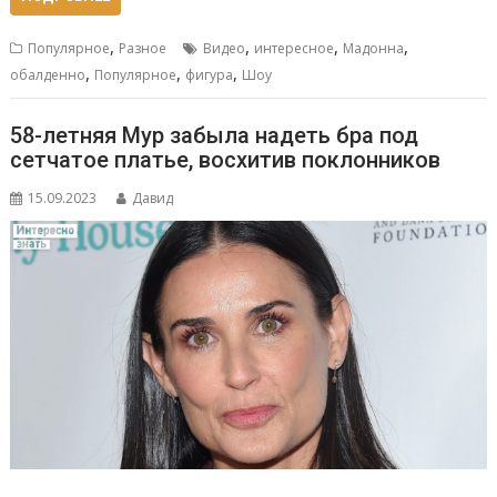
,
,
,
,
Популярное
Разное
Видео
интересное
Мадонна
,
,
,
обалденно
Популярное
фигура
Шоу
58-летняя Мур забыла надеть бра под
сетчатое платье, восхитив поклонников
15.09.2023
Давид