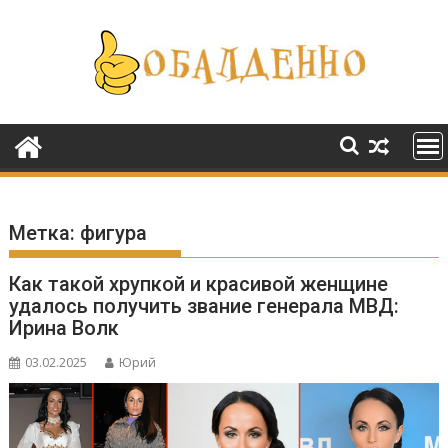
Перейти
к
содержимому
Метка:
фигура
Как такой хрупкой и красивой женщине
удалось получить звание генерала МВД:
Ирина Волк
03.02.2025
Юрий