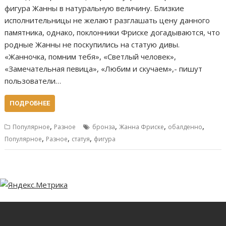
фигура Жанны в натуральную величину. Близкие
исполнительницы не желают разглашать цену данного
памятника, однако, поклонники Фриске догадываются, что
родные Жанны не поскупились на статую дивы.
«Жанночка, помним тебя», «Светлый человек»,
«Замечательная певица», «Любим и скучаем»,- пишут
пользователи…
ПОДРОБНЕЕ
,
,
,
,
Популярное
Разное
бронза
Жанна Фриске
обалденно
,
,
,
Популярное
Разное
статуя
фигура