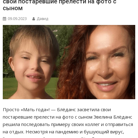
свои постаревшие прелести на фото с
сыном
09.09.2023
Давид
Просто «Мать года»! — Блёданс засветила свои
постаревшие прелести на фото с сыном Эвелина Блёданс
решила последовать примеру своих коллег и отправиться
на отдых. Несмотря на пандемию и бушующий вирус,