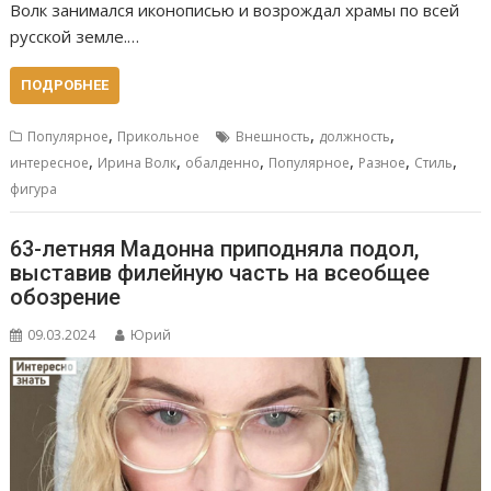
Волк занимался иконописью и возрождал храмы по всей
русской земле.…
ПОДРОБНЕЕ
,
,
,
Популярное
Прикольное
Внешность
должность
,
,
,
,
,
,
интересное
Ирина Волк
обалденно
Популярное
Разное
Стиль
фигура
63-летняя Мадонна приподняла подол,
выставив филейную часть на всеобщее
обозрение
09.03.2024
Юрий