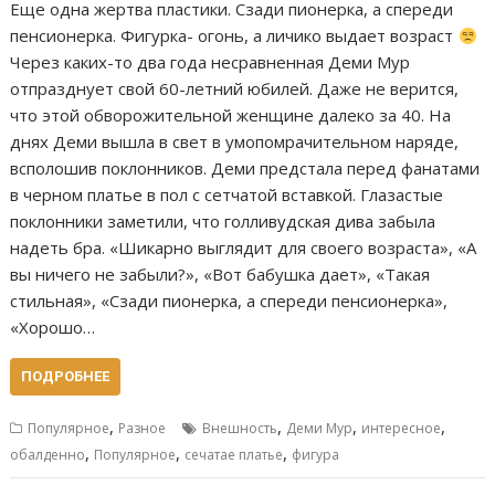
Еще одна жертва пластики. Сзади пионерка, а спереди
пенсионерка. Фигурка- огонь, а личико выдает возраст
Через каких-то два года несравненная Деми Мур
отпразднует свой 60-летний юбилей. Даже не верится,
что этой обворожительной женщине далеко за 40. На
днях Деми вышла в свет в умопомрачительном наряде,
всполошив поклонников. Деми предстала перед фанатами
в черном платье в пол с сетчатой вставкой. Глазастые
поклонники заметили, что голливудская дива забыла
надеть бра. «Шикарно выглядит для своего возраста», «А
вы ничего не забыли?», «Вот бабушка дает», «Такая
стильная», «Сзади пионерка, а спереди пенсионерка»,
«Хорошо…
ПОДРОБНЕЕ
,
,
,
,
Популярное
Разное
Внешность
Деми Мур
интересное
,
,
,
обалденно
Популярное
сечатае платье
фигура