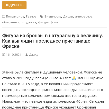
ПОДРОБНЕЕ
,
,
,
,
Популярное
Разное
Внешность
Джоли
интересное
,
,
,
обалденно
похудение
фигура
фото
Фигура из бронзы в натуральную величину.
Как выглядит последнее пристанище
Фриске
16.10.2021
Давид
Жанна была светлым и душевным человеком. Фриске не
стало в 2015 году, певице было 40 лет
Жанны Фриске
не стало в 2015 году, а ее поклонники продолжают
посещать последнее пристанище звезды, заваливая его
неимоверным количеством свежих цветов и игрушек.
Напомним, что певице едва исполнилось 40 лет. Сегодня
последнее пристанище Фриске украшает бронзовая