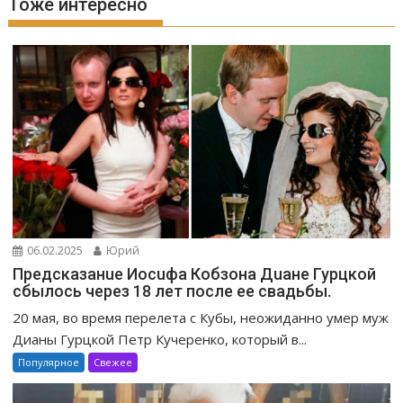
Тоже интересно
06.02.2025
Юрий
Предсказанuе Иосuфа Кобзона Дuане Гурцкой
сбылось через 18 лет после ее свадьбы.
20 мая, во время перелета с Кубы, неожиданно умер муж
Дианы Гурцкой Петр Кучеренко, который в...
Популярное
Свежее