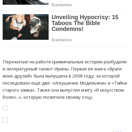
Пережитые на работе криминальные истории разбудили
и литературный талант Ирины. Первая её книга «Враги
моих друзей» была выпущена в 2008 году, за которой
последовало еще две: «Искушение Модильяни» и «Тайна
старого замка». Также она выпустил книгу «Я искусством
болен…», которую посвятила своему отцу.