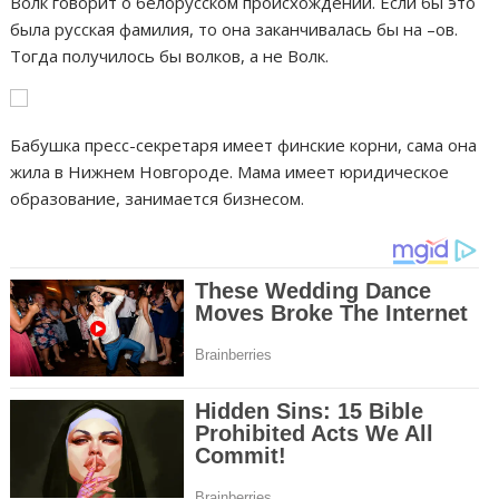
Волк говорит о белорусском происхождении. Если бы это
была русская фамилия, то она заканчивалась бы на –ов.
Тогда получилось бы волков, а не Волк.
Бабушка пресс-секретаря имеет финские корни, сама она
жила в Нижнем Новгороде. Мама имеет юридическое
образование, занимается бизнесом.