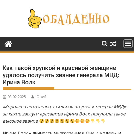
Перейти
к
содержимому
Как такой хрупкой и красивой женщине
удалось получить звание генерала МВД:
Ирина Волк
03.02.2025
Юрий
«Королева автозагара, стильная штучка и генерал МВД»:
за какие заслуги красавица Ирина Волк получила такое
высокое звание
Ирина Волк – личность многогранная. Она и модель, и