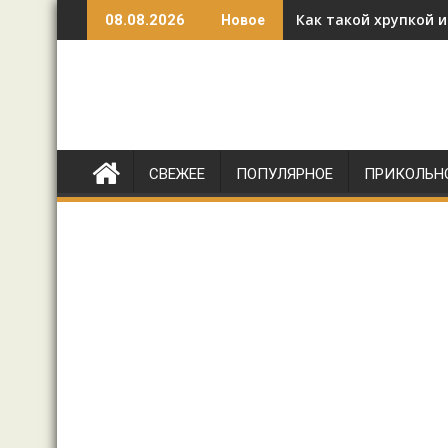
Перейти
Как такой хрупкой 
08.08.2026
Новое
к
содержимому
СВЕЖЕЕ
ПОПУЛЯРНОЕ
ПРИКОЛЬН