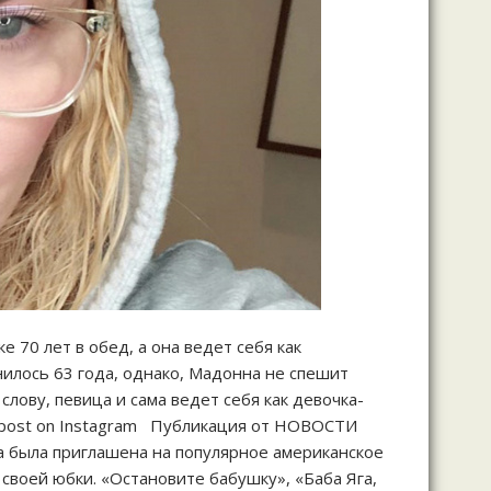
 70 лет в обед, а она ведет себя как
нилось 63 года, однако, Мадонна не спешит
лову, певица и сама ведет себя как девочка-
s post on Instagram Публикация от НОВОСТИ
ва была приглашена на популярное американское
воей юбки. «Остановите бабушку», «Баба Яга,