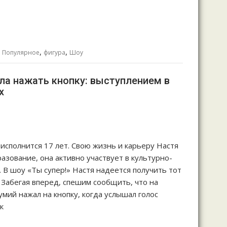
,
,
,
Популярное
фигура
Шоу
ла нажать кнопку: выступлением в
х
 исполнится 17 лет. Свою жизнь и карьеру Настя
азование, она активно участвует в культурно-
 В шоу «Ты супер!» Настя надеется получить тот
Забегая вперед, спешим сообщить, что на
ий нажал на кнопку, когда услышал голос
к