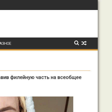
: Ирина Волк
АЗНОЕ
авив филейную часть на всеобщее