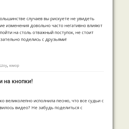
большинстве случаев вы рискуете не увидеть
акие изменения довольно часто негативно влияют
пойти на столь отважный поступок, не стоит
язательно поделись с друзьями!
,
Шоу
юмор
и на кнопки!
ко великолепно исполнила песню, что все судьи с
вилось видео? Не забудь поделиться с