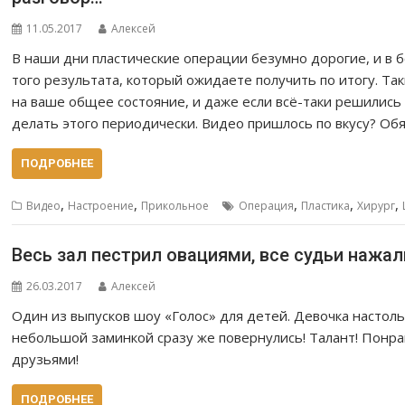
11.05.2017
Алексей
В наши дни пластические операции безумно дорогие, и в 
того результата, который ожидаете получить по итогу. Т
на ваше общее состояние, и даже если всё-таки решились 
делать этого периодически. Видео пришлось по вкусу? Об
ПОДРОБНЕЕ
,
,
,
,
,
Видео
Настроение
Прикольное
Операция
Пластика
Хирург
Весь зал пестрил овациями, все судьи нажал
26.03.2017
Алексей
Один из выпусков шоу «Голос» для детей. Девочка настоль
небольшой заминкой сразу же повернулись! Талант! Понра
друзьями!
ПОДРОБНЕЕ