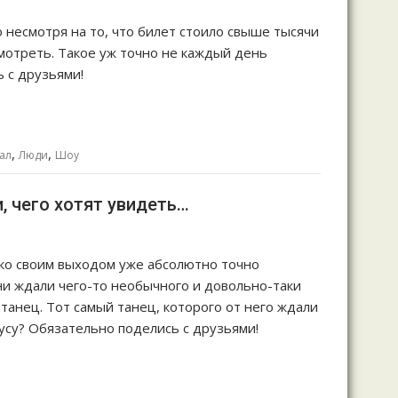
о несмотря на то, что билет стоило свыше тысячи
смотреть. Такое уж точно не каждый день
 с друзьями!
,
,
ал
Люди
Шоу
, чего хотят увидеть…
ько своим выходом уже абсолютно точно
они ждали чего-то необычного и довольно-таки
танец. Тот самый танец, которого от него ждали
кусу? Обязательно поделись с друзьями!