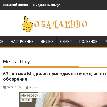
и красивой женщине удалось получить звание генерала МВД
ОЕ
НАСТРОЕНИЕ
ВИДЕО
СЕМЬЯ
ПОЛЕЗНОЕ
Р
Метка:
Шоу
63-летняя Мадонна приподняла подол, выст
обозрение
09.03.2024
Юрий