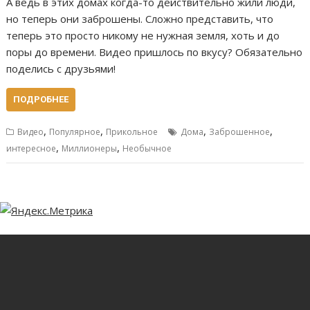
А ведь в этих домах когда-то действительно жили люди,
но теперь они заброшены. Сложно представить, что
теперь это просто никому не нужная земля, хоть и до
поры до времени. Видео пришлось по вкусу? Обязательно
поделись с друзьями!
ПОДРОБНЕЕ
,
,
,
,
Видео
Популярное
Прикольное
Дома
Заброшенное
,
,
интересное
Миллионеры
Необычное