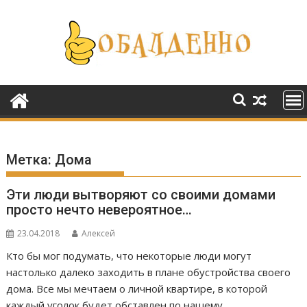
Перейти
к
содержимому
Метка:
Дома
Эти люди вытворяют со своими домами
просто нечто невероятное…
23.04.2018
Алексей
Кто бы мог подумать, что некоторые люди могут
настолько далеко заходить в плане обустройства своего
дома. Все мы мечтаем о личной квартире, в которой
каждый уголок будет обставлен по нашему