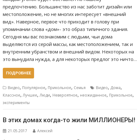
предпочтению. Большинство из нас заботит дизайн или
местоположение, но не многих интересует «внешний
вид». Наверное, первое что приходит в голову при
упоминании слова «дом»- это образ типичного здания.
Сегодня мы вас познакомим с людьми, чьи дома
выделяются из серой массы, как местоположением, так и
внутренним убранством и внешний видом. Некоторых на
это вынудила нужда, а для некоторых предлог это ничто…
ПОДРОБНЕЕ
,
,
,
,
,
Видео
Популярное
Прикольное
Семья
Видео
Дома
,
,
,
,
,
,
Классное
Лучшее
Люди
Невероятное
неожиданное
Прикольное
эксперименты
В этих домах когда-то жили МИЛЛИОНЕРЫ!
21.05.2017
Алексей