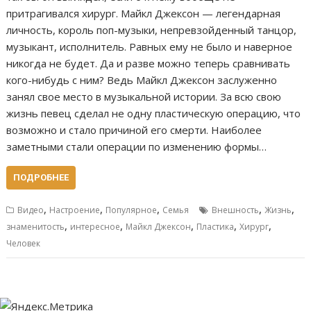
притрагивался хирург. Майкл Джексон — легендарная
личность, король поп-музыки, непревзойденный танцор,
музыкант, исполнитель. Равных ему не было и наверное
никогда не будет. Да и разве можно теперь сравнивать
кого-нибудь с ним? Ведь Майкл Джексон заслуженно
занял свое место в музыкальной истории. За всю свою
жизнь певец сделал не одну пластическую операцию, что
возможно и стало причиной его смерти. Наиболее
заметными стали операции по изменению формы…
ПОДРОБНЕЕ
,
,
,
,
,
Видео
Настроение
Популярное
Семья
Внешность
Жизнь
,
,
,
,
,
знаменитость
интересное
Майкл Джексон
Пластика
Хирург
Человек