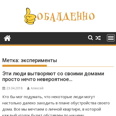
Перейти
к
содержимому
Метка:
эксперименты
Эти люди вытворяют со своими домами
просто нечто невероятное…
23.04.2018
Алексей
Кто бы мог подумать, что некоторые люди могут
настолько далеко заходить в плане обустройства своего
дома. Все мы мечтаем о личной квартире, в которой
каждый уголок будет обставлен по нашему