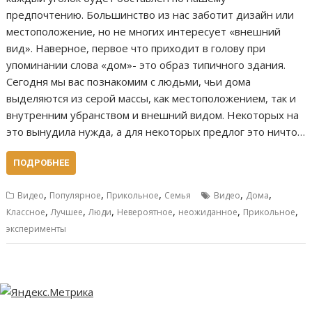
предпочтению. Большинство из нас заботит дизайн или
местоположение, но не многих интересует «внешний
вид». Наверное, первое что приходит в голову при
упоминании слова «дом»- это образ типичного здания.
Сегодня мы вас познакомим с людьми, чьи дома
выделяются из серой массы, как местоположением, так и
внутренним убранством и внешний видом. Некоторых на
это вынудила нужда, а для некоторых предлог это ничто…
ПОДРОБНЕЕ
,
,
,
,
,
Видео
Популярное
Прикольное
Семья
Видео
Дома
,
,
,
,
,
,
Классное
Лучшее
Люди
Невероятное
неожиданное
Прикольное
эксперименты