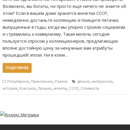
Возможно, вы богаты, но просто еще ничего не знаете об
этом? Если в вашем доме хранятся монетки СССР,
немедленно достаньте коллекцию и поищите пятачки,
выпущенные в годы, когда мы упорно строили социализм
и стремились к коммунизму. Такая мелочь сегодня
пользуется спросом у коллекционеров, предлагающих
вполне достойную цену за ненужные вам атрибуты
прошедшей эпохи. Ни в коем…
ПОДРОБНЕЕ
,
,
,
,
Популярное
Прикольное
Разное
деньги
интересное
,
,
,
,
,
история
Классное
Лучшее
монеты
СССР
Стоимость