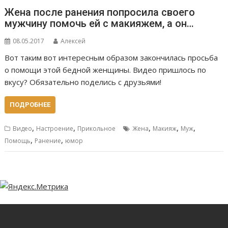
Жена после ранения попросила своего
мужчину помочь ей с макияжем, а он…
08.05.2017
Алексей
Вот таким вот интересным образом закончилась просьба
о помощи этой бедной женщины. Видео пришлось по
вкусу? Обязательно поделись с друзьями!
ПОДРОБНЕЕ
,
,
,
,
,
Видео
Настроение
Прикольное
Жена
Макияж
Муж
,
,
Помощь
Ранение
юмор