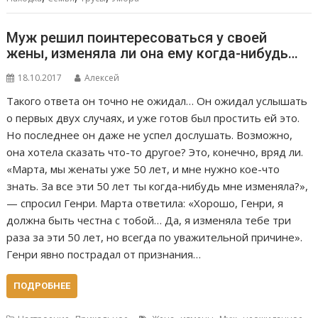
Муж решил поинтересоваться у своей
жены, изменяла ли она ему когда-нибудь…
18.10.2017
Алексей
Такого ответа он точно не ожидал… Он ожидал услышать
о первых двух случаях, и уже готов был простить ей это.
Но последнее он даже не успел дослушать. Возможно,
она хотела сказать что-то другое? Это, конечно, вряд ли.
«Марта, мы женаты уже 50 лет, и мне нужно кое-что
знать. За все эти 50 лет ты когда-нибудь мне изменяла?»,
— спросил Генри. Марта ответила: «Хорошо, Генри, я
должна быть честна с тобой… Да, я изменяла тебе три
раза за эти 50 лет, но всегда по уважительной причине».
Генри явно пострадал от признания…
ПОДРОБНЕЕ
,
,
,
,
,