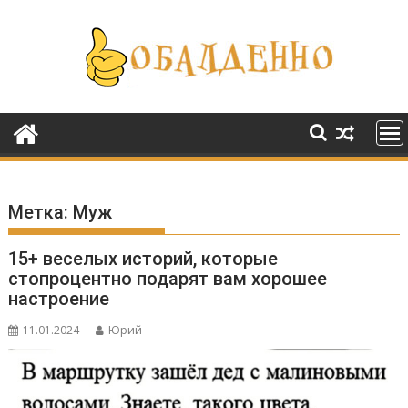
Перейти
к
содержимому
Метка:
Муж
15+ веселых историй, которые
стопроцентно подарят вам хорошее
настроение
11.01.2024
Юрий