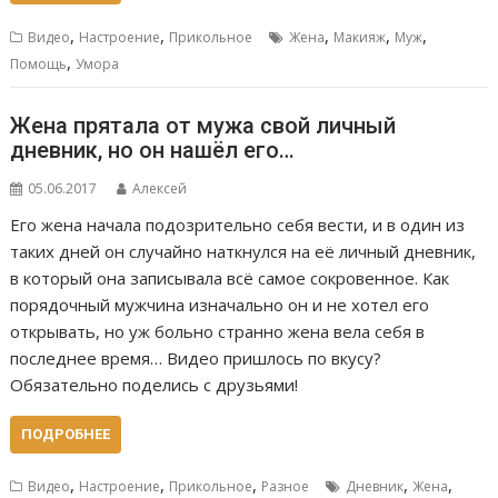
,
,
,
,
,
Видео
Настроение
Прикольное
Жена
Макияж
Муж
,
Помощь
Умора
Жена прятала от мужа свой личный
дневник, но он нашёл его…
05.06.2017
Алексей
Его жена начала подозрительно себя вести, и в один из
таких дней он случайно наткнулся на её личный дневник,
в который она записывала всё самое сокровенное. Как
порядочный мужчина изначально он и не хотел его
открывать, но уж больно странно жена вела себя в
последнее время… Видео пришлось по вкусу?
Обязательно поделись с друзьями!
ПОДРОБНЕЕ
,
,
,
,
,
Видео
Настроение
Прикольное
Разное
Дневник
Жена