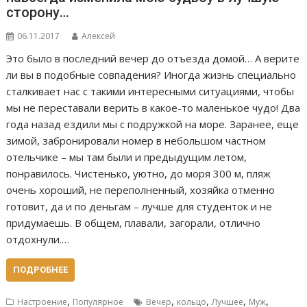
сторону…
06.11.2017
Алексей
Это было в последний вечер до отъезда домой… А верите
ли вы в подобные совпадения? Иногда жизнь специально
сталкивает нас с такими интересными ситуациями, чтобы
мы не переставали верить в какое-то маленькое чудо! Два
года назад ездили мы с подружкой на море. Заранее, еще
зимой, забронировали номер в небольшом частном
отельчике – мы там были и предыдущим летом,
понравилось. Чистенько, уютно, до моря 300 м, пляж
очень хороший, не переполненный, хозяйка отменно
готовит, да и по деньгам – лучше для студенток и не
придумаешь. В общем, плавали, загорали, отлично
отдохнули.…
ПОДРОБНЕЕ
,
,
,
,
,
Настроение
Популярное
Вечер
кольцо
Лучшее
Муж