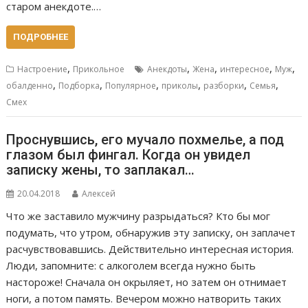
старом анекдоте.…
ПОДРОБНЕЕ
,
,
,
,
,
Настроение
Прикольное
Анекдоты
Жена
интересное
Муж
,
,
,
,
,
,
обалденно
Подборка
Популярное
приколы
разборки
Семья
Смех
Проснувшись, его мучало похмелье, а под
глазом был фингал. Когда он увидел
записку жены, то заплакал…
20.04.2018
Алексей
Что же заставило мужчину разрыдаться? Кто бы мог
подумать, что утром, обнаружив эту записку, он заплачет
расчувствовавшись. Действительно интересная история.
Люди, запомните: с алкоголем всегда нужно быть
настороже! Сначала он окрыляет, но затем он отнимает
ноги, а потом память. Вечером можно натворить таких