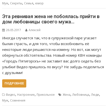
,
,
,
Муж
Секреты
Семья
юмор
Эта ревнивая жена не побоялась прийти в
дом любовницы своего мужа…
26.05.2017
Алексей
Иногда случается так, что в супружеской паре угасает
былая страсть, и для того, чтобы возобновить её
некоторые люди решаются на измену. Но вот, как могут
обернуться обстоятельства. Новый номер КВН команды
«Городъ Пятигорскъ» не заставит вас долго сидеть без
улыбки! Видео пришлось по вкусу? Не забудь поделиться
с друзьями!
ПОДРОБНЕЕ
,
,
,
,
,
Видео
Настроение
Прикольное
Жена
Любовница
Люди
,
Муж
Сомнения