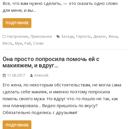
Все, что вам нужно сделать, — это сказать одно слово
для меня, и вы…
ПОДРОБНЕЕ
,
,
,
,
,
Настроение
Прикольное
Беседа
Глупость
Диалог
Жена
,
,
,
Месть
Муж
Рай
Слово
Она просто попросила помочь ей с
макияжем, и вдруг…
11.06.2017
Алексей
Его жена, по некоторым обстоятельствам, не могла сама
сделать себе макияж, и именно поэтому попросила
помочь своего мужа. Но вдруг что-то пошло не так, как
она планировала… Видео пришлось по вкусу?
Обязательно поделись с друзьями!
ПОДРОБНЕЕ