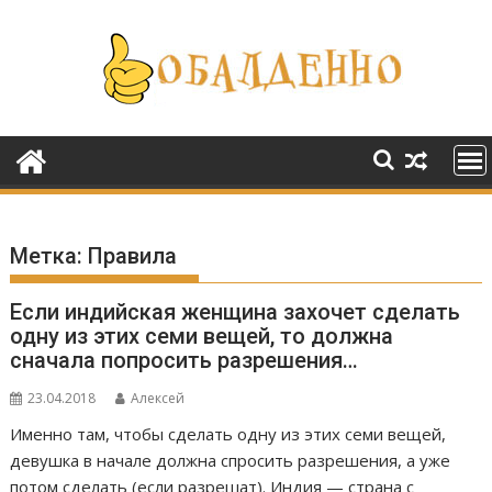
Перейти
к
содержимому
Метка:
Правила
Если индийская женщина захочет сделать
одну из этих семи вещей, то должна
сначала попросить разрешения…
23.04.2018
Алексей
Именно там, чтобы сделать одну из этих семи вещей,
девушка в начале должна спросить разрешения, а уже
потом сделать (если разрешат). Индия — страна с