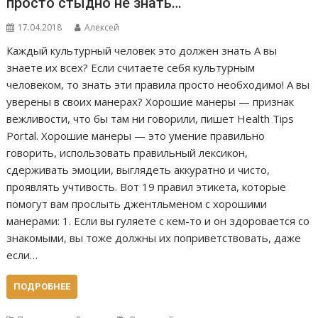
просто стыдно не знать…
17.04.2018
Алексей
Каждый культурный человек это должен знать А вы
знаете их всех? Если считаете себя культурным
человеком, то знать эти правила просто необходимо! А вы
уверены в своих манерах? Хорошие манеры — признак
вежливости, что бы там ни говорили, пишет Health Tips
Portal. Хорошие манеры — это умение правильно
говорить, использовать правильный лексикон,
сдерживать эмоции, выглядеть аккуратно и чисто,
проявлять учтивость. Вот 19 правил этикета, которые
помогут вам прослыть джентльменом с хорошими
манерами: 1. Если вы гуляете с кем-то и он здоровается со
знакомыми, вы тоже должны их поприветствовать, даже
если…
ПОДРОБНЕЕ