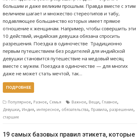
большим и даже великим прошлым. Правда вместе с этим
величием шагает и множество стереотипов и табу,
подавляющее большинство которых имеет прямое
отношение к женщинам. Например, чтобы совершить эти
10 действий, индийская девушка обязана спросить
разрешения. Поездка в одиночестве Традиционно
первым путешествием без родителей для индийской
девушки становится путешествие на медовый месяц
вместе с мужем. Поездка в одиночестве — для многих
даже не может стать мечтой, так…
ПОДРОБНЕЕ
,
,
,
,
,
Популярное
Разное
Семья
Важное
Вещи
Главное
,
,
,
,
,
,
Девушки
Индия
интересное
обязательства
Правила
разрешение
старшие
19 самых базовых правил этикета, которые