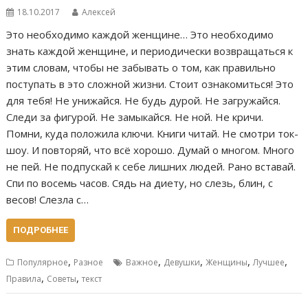
18.10.2017
Алексей
Это необходимо каждой женщине… Это необходимо
знать каждой женщине, и периодически возвращаться к
этим словам, чтобы не забывать о том, как правильно
поступать в это сложной жизни. Стоит ознакомиться! Это
для тебя! Не унижайся. Не будь дурой. Не загружайся.
Следи за фигурой. Не замыкайся. Не ной. Не кричи.
Помни, куда положила ключи. Книги читай. Не смотри ток-
шоу. И повторяй, что всё хорошо. Думай о многом. Много
не пей. Не подпускай к себе лишних людей. Рано вставай.
Спи по восемь часов. Сядь на диету, но слезь, блин, с
весов! Слезла с…
ПОДРОБНЕЕ
,
,
,
,
,
Популярное
Разное
Важное
Девушки
Женщины
Лучшее
,
,
Правила
Советы
текст