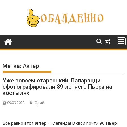
Перейти
к
содержимому
Метка:
Актёр
Уже совсем старенький. Папарацци
сфотографировали 89-летнего Пьера на
костылях
09.09.2023
Юрий
Все равно этот актер — легенда! В свои почти 90 Пьер