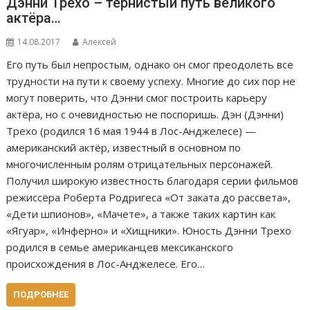
Дэнни Трехо – тернистый путь великого
актёра…
14.08.2017
Алексей
Его путь был непростым, однако он смог преодолеть все
трудности на пути к своему успеху. Многие до сих пор не
могут поверить, что Дэнни смог построить карьеру
актёра, но с очевидностью не поспоришь. Дэн (Дэнни)
Трехо (родился 16 мая 1944 в Лос-Анджелесе) —
американский актёр, известный в основном по
многочисленным ролям отрицательных персонажей.
Получил широкую известность благодаря серии фильмов
режиссёра Роберта Родригеса «От заката до рассвета»,
«Дети шпионов», «Мачете», а также таких картин как
«Ягуар», «Инферно» и «Хищники». Юность Дэнни Трехо
родился в семье американцев мексиканского
происхождения в Лос-Анджелесе. Его…
ПОДРОБНЕЕ