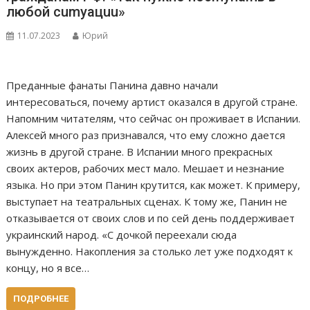
любой сumуацuu»
11.07.2023
Юрий
Преданные фанаты Панина давно начали
интересоваться, почему артист оказался в другой стране.
Напомним читателям, что сейчас он проживает в Испании.
Алексей много раз признавался, что ему сложно дается
жизнь в другой стране. В Испании много прекрасных
своих актеров, рабочих мест мало. Мешает и незнание
языка. Но при этом Панин крутится, как может. К примеру,
выступает на театральных сценах. К тому же, Панин не
отказывается от своих слов и по сей день поддерживает
украинский народ. «С дочкой переехали сюда
вынужденно. Накопления за столько лет уже подходят к
концу, но я все…
ПОДРОБНЕЕ