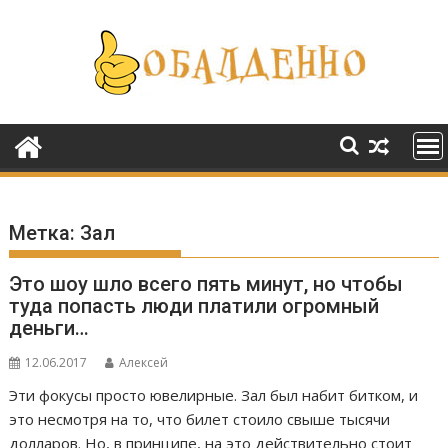
Перейти
к
содержимому
Метка:
Зал
Это шоу шло всего пять минут, но чтобы
туда попасть люди платили огромный
деньги…
12.06.2017
Алексей
Эти фокусы просто ювелирные. Зал был набит битком, и
это несмотря на то, что билет стоило свыше тысячи
долларов. Но, в принципе, на это действительно стоит