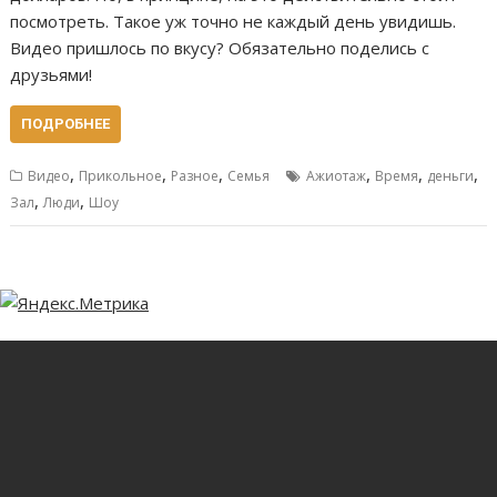
посмотреть. Такое уж точно не каждый день увидишь.
Видео пришлось по вкусу? Обязательно поделись с
друзьями!
ПОДРОБНЕЕ
,
,
,
,
,
,
Видео
Прикольное
Разное
Семья
Ажиотаж
Время
деньги
,
,
Зал
Люди
Шоу