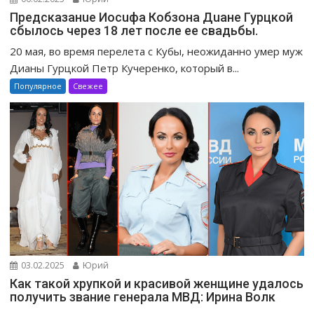
Предсказанuе Иосuфа Кобзона Дuане Гурцкой
сбылось через 18 лет после ее свадьбы.
20 мая, во время перелета с Кубы, неожиданно умер муж
Дианы Гурцкой Петр Кучеренко, который в...
Популярное
Свежее
03.02.2025
Юрий
Как такой хрупкой и красивой женщине удалось
получить звание генерала МВД: Ирина Волк