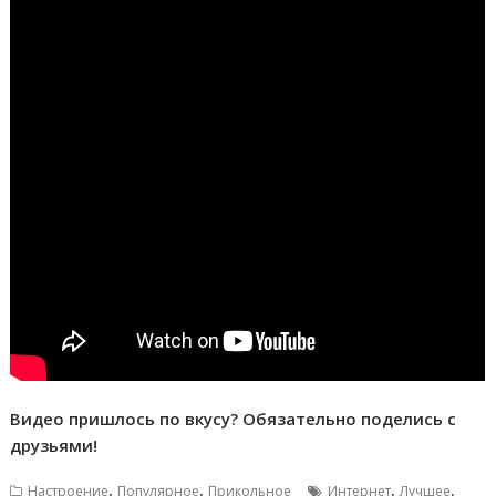
Видео пришлось по вкусу? Обязательно поделись с
друзьями!
,
,
,
,
Настроение
Популярное
Прикольное
Интернет
Лучшее