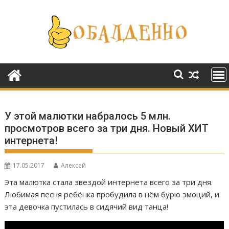
Перейти
к
содержимому
У этой малютки набралось 5 млн.
просмотров всего за три дня. Новый ХИТ
интернета!
17.05.2017
Алексей
Эта малютка стала звездой интернета всего за три дня.
Любимая песня ребёнка пробудила в нём бурю эмоций, и
эта девочка пустилась в сидячий вид танца!