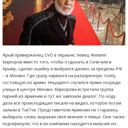
Ярый приверженец CVO в Украuне, певец Филипп
Киркоров вместо того, чтобы отдыхать в Сочи или в
Крыму, сделал ошибку и выбрался далеко за пределы РФ
– в Монако. Где сразу нарвался на разъяренную толпу,
состоящую из армян. Инцидент случился прямо посреди
улицы в центре Монако. Киркорова встретила группа
парней из Армении и тут же завязали диалог. По ходу
дела всё происходящее писали на видео, которое потом
залили в ТuкТок. Представители Армении не старались
выбирать слова, выражая своё мнение о певце. Они также
подчеркнули, что в их компании находится мальчик из…