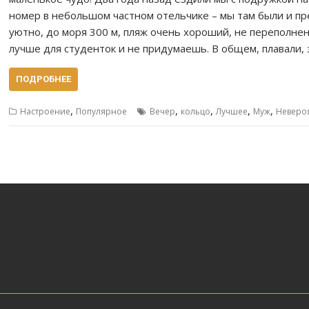
номер в небольшом частном отельчике – мы там были и п
уютно, до моря 300 м, пляж очень хороший, не переполнен
лучше для студенток и не придумаешь. В общем, плавали, 
ПОДРОБНЕЕ
,
,
,
,
,
Настроение
Популярное
Вечер
кольцо
Лучшее
Муж
Неверо