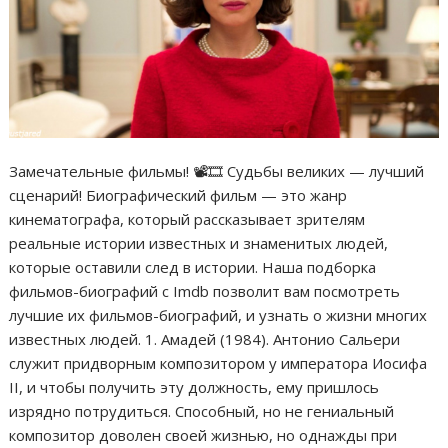
Замечательные фильмы! 📽🎞 Судьбы великих — лучший
сценарий! Биографический фильм — это жанр
кинематографа, который рассказывает зрителям
реальные истории известных и знаменитых людей,
которые оставили след в истории. Наша подборка
фильмов-биографий с Imdb позволит вам посмотреть
лучшие их фильмов-биографий, и узнать о жизни многих
известных людей. 1. Амадей (1984). Антонио Сальери
служит придворным композитором у императора Иосифа
II, и чтобы получить эту должность, ему пришлось
изрядно потрудиться. Способный, но не гениальный
композитор доволен своей жизнью, но однажды при