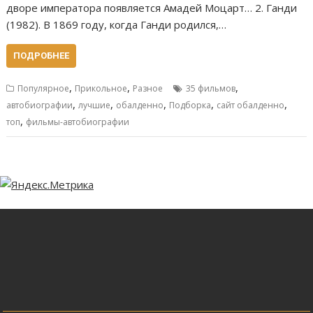
дворе императора появляется Амадей Моцарт… 2. Ганди
(1982). В 1869 году, когда Ганди родился,…
ПОДРОБНЕЕ
,
,
,
Популярное
Прикольное
Разное
35 фильмов
,
,
,
,
,
автобиографии
лучшие
обалденно
Подборка
сайт обалденно
,
топ
фильмы-автобиографии