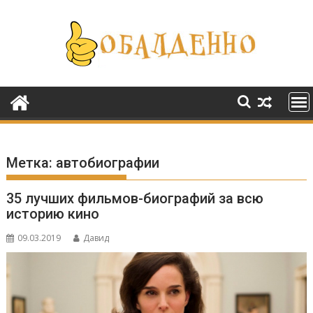
Перейти
к
содержимому
Метка:
автобиографии
35 лучших фильмов-биографий за всю
историю кино
09.03.2019
Давид