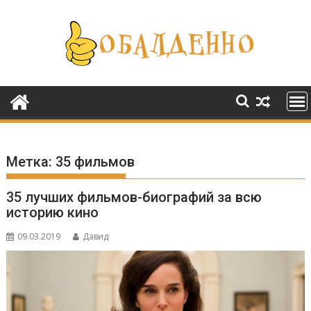
Перейти
к
содержимому
Метка:
35 фильмов
35 лучших фильмов-биографий за всю
историю кино
09.03.2019
Давид