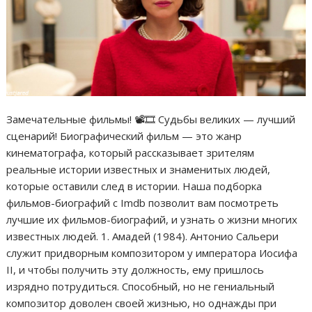
Замечательные фильмы! 📽🎞 Судьбы великих — лучший
сценарий! Биографический фильм — это жанр
кинематографа, который рассказывает зрителям
реальные истории известных и знаменитых людей,
которые оставили след в истории. Наша подборка
фильмов-биографий с Imdb позволит вам посмотреть
лучшие их фильмов-биографий, и узнать о жизни многих
известных людей. 1. Амадей (1984). Антонио Сальери
служит придворным композитором у императора Иосифа
II, и чтобы получить эту должность, ему пришлось
изрядно потрудиться. Способный, но не гениальный
композитор доволен своей жизнью, но однажды при