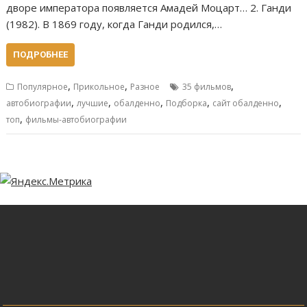
дворе императора появляется Амадей Моцарт… 2. Ганди
(1982). В 1869 году, когда Ганди родился,…
ПОДРОБНЕЕ
,
,
,
Популярное
Прикольное
Разное
35 фильмов
,
,
,
,
,
автобиографии
лучшие
обалденно
Подборка
сайт обалденно
,
топ
фильмы-автобиографии