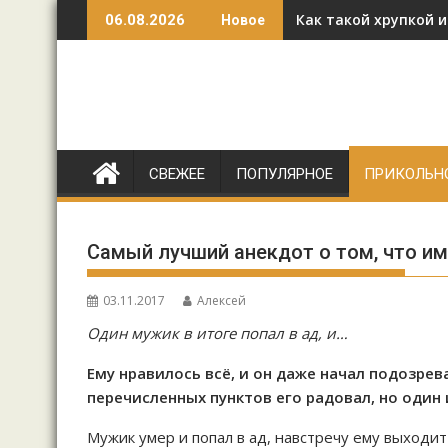
Перейти
Как такой хрупкой 
06.08.2026
Новое
к
содержимому
СВЕЖЕЕ
ПОПУЛЯРНОЕ
ПРИКОЛЬН
Самый лучший анекдот о том, что им
03.11.2017
Алексей
Один мужик в итоге попал в ад, и…
Ему нравилось всё, и он даже начал подозрев
перечисленных пунктов его радовал, но один
Мужик умер и попал в ад, навстречу ему выходит 