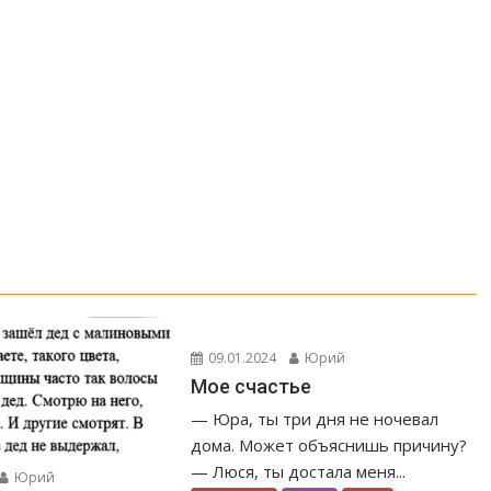
09.01.2024
Юрий
Мое счастье
— Юра, ты три дня не ночевал
дома. Может объяснишь причину?
— Люся, ты достала меня...
Юрий