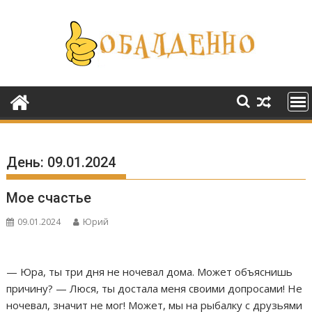
Перейти
к
содержимому
День:
09.01.2024
Мое счастье
09.01.2024
Юрий
— Юра, ты три дня не ночевал дома. Может объяснишь
причину? — Люся, ты достала меня своими допросами! Не
ночевал, значит не мог! Может, мы на рыбалку с друзьями