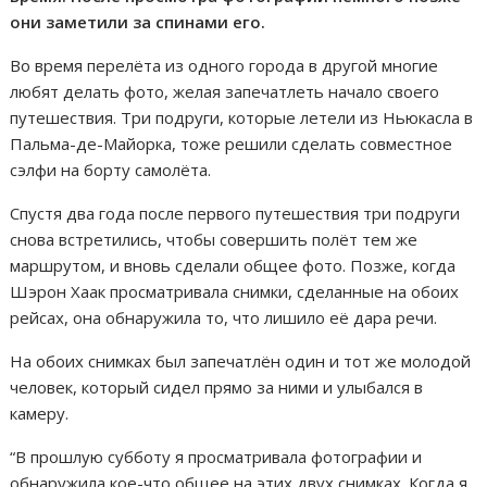
они заметили за спинами его.
Во время перелёта из одного города в другой многие
любят делать фото, желая запечатлеть начало своего
путешествия. Три подруги, которые летели из Ньюкасла в
Пальма-де-Майорка, тоже решили сделать совместное
сэлфи на борту самолёта.
Спустя два года после первого путешествия три подруги
снова встретились, чтобы совершить полёт тем же
маршрутом, и вновь сделали общее фото. Позже, когда
Шэрон Хаак просматривала снимки, сделанные на обоих
рейсах, она обнаружила то, что лишило её дара речи.
На обоих снимках был запечатлён один и тот же молодой
человек, который сидел прямо за ними и улыбался в
камеру.
“В прошлую субботу я просматривала фотографии и
обнаружила кое-что общее на этих двух снимках. Когда я