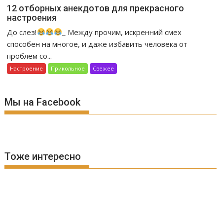
12 отборных анекдотов для прекрасного
настроения
До слез!
_ Между прочим, искренний смех
способен на многое, и даже избавить человека от
проблем со...
Настроение
Прикольное
Свежее
Мы на Facebook
Тоже интересно