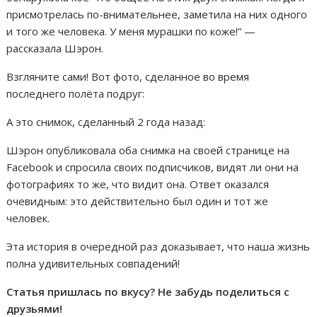
присмотрелась по-внимательнее, заметила на них одного
и того же человека. У меня мурашки по коже!” —
рассказала Шэрон.
Взгляните сами! Вот фото, сделанное во время
последнего полёта подруг:
А это снимок, сделанный 2 года назад:
Шэрон опубликовала оба снимка на своей странице на
Facebook и спросила своих подписчиков, видят ли они на
фотографиях то же, что видит она. Ответ оказался
очевидным: это действительно был один и тот же
человек.
Эта история в очередной раз доказывает, что наша жизнь
полна удивительных совпадений!
Статья пришлась по вкусу? Не забудь поделиться с
друзьями!