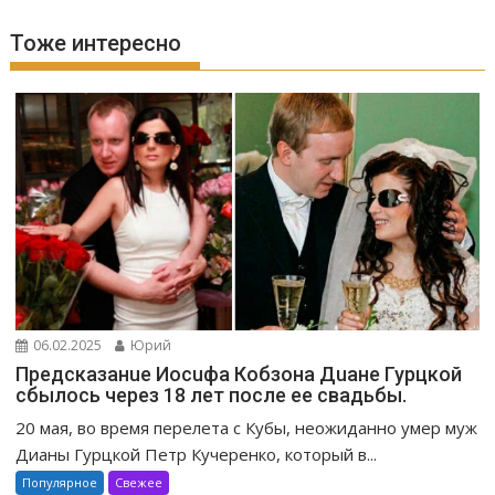
Тоже интересно
06.02.2025
Юрий
Предсказанuе Иосuфа Кобзона Дuане Гурцкой
сбылось через 18 лет после ее свадьбы.
20 мая, во время перелета с Кубы, неожиданно умер муж
Дианы Гурцкой Петр Кучеренко, который в...
Популярное
Свежее