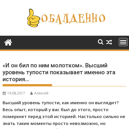
Перейти
к
содержимому
«И он бил по ним молотком». Высший
уровень тупости показывает именно эта
история…
19.08.2017
Алексей
Высший уровень тупости, как именно он выглядит?
Весь опыт, который у вас был до этого, просто
померкнет перед этой историей. Настолько сильно не
знать такие моменты просто невозможно, но