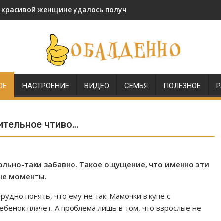
и красивой женщине удалось получить звание генерала МВД
ОЕ
НАСТРОЕНИЕ
ВИДЕО
СЕМЬЯ
ПОЛЕЗНОЕ
Р
ительное чтиво…
ольно-таки забавно. Такое ощущение, что именно эти
ые моменты.
удно понять, что ему не так. Мамочки в купе с
бенок плачет. А проблема лишь в том, что взрослые не