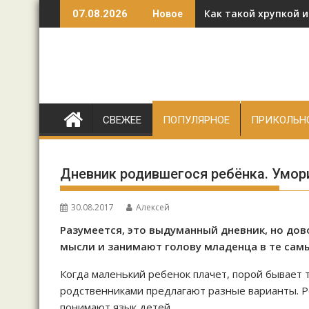
Перейти
Как такой хрупкой 
07.08.2026
Новое
к
содержимому
СВЕЖЕЕ
ПОПУЛЯРНОЕ
ПРИКОЛЬН
Дневник родившегося ребёнка. Умор
30.08.2017
Алексей
Разумеется, это выдуманный дневник, но дов
мысли и занимают голову младенца в те сам
Когда маленький ребенок плачет, порой бывает тр
родственниками предлагают разные варианты. Ре
понимают язык детей.