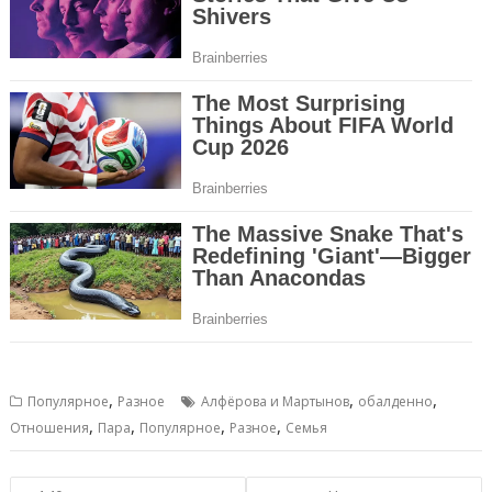
,
,
,
Популярное
Разное
Алфёрова и Мартынов
обалденно
,
,
,
,
Отношения
Пара
Популярное
Разное
Семья
Навигация