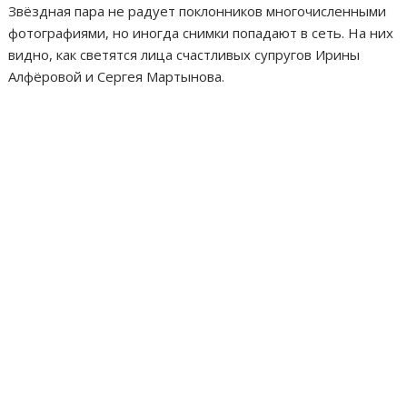
Звёздная пара не радует поклонников многочисленными
фотографиями, но иногда снимки попадают в сеть. На них
видно, как светятся лица счастливых супругов Ирины
Алфёровой и Сергея Мартынова.