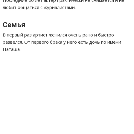
Последние 20 лет актёр практически не снимается и не
любит общаться с журналистами.
Семья
В первый раз артист женился очень рано и быстро
развёлся. От первого брака у него есть дочь по имени
Наташа.