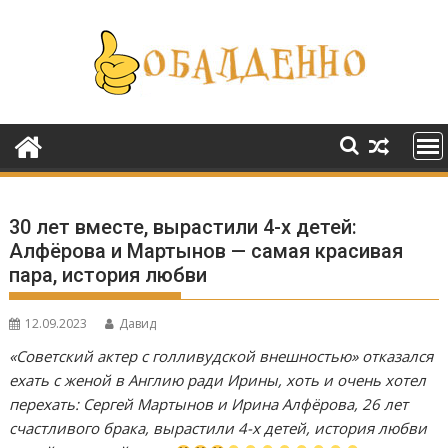
Перейти
к
содержимому
30 лет вместе, вырастили 4-х детей:
Алфёрова и Мартынов — самая красивая
пара, история любви
12.09.2023
Давид
«Советский актер с голливудской внешностью» отказался
ехать с женой в Англию ради Ирины, хоть и очень хотел
перехать: Сергей Мартынов и Ирина Алфёрова, 26 лет
счастливого брака, вырастили 4-х детей, история любви