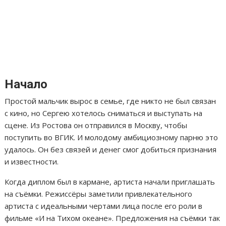
Начало
Простой мальчик вырос в семье, где никто не был связан
с кино, но Сергею хотелось сниматься и выступать на
сцене. Из Ростова он отправился в Москву, чтобы
поступить во ВГИК. И молодому амбициозному парню это
удалось. Он без связей и денег смог добиться признания
и известности.
Когда диплом был в кармане, артиста начали приглашать
на съёмки. Режиссёры заметили привлекательного
артиста с идеальными чертами лица после его роли в
фильме «И на Тихом океане». Предложения на съёмки так