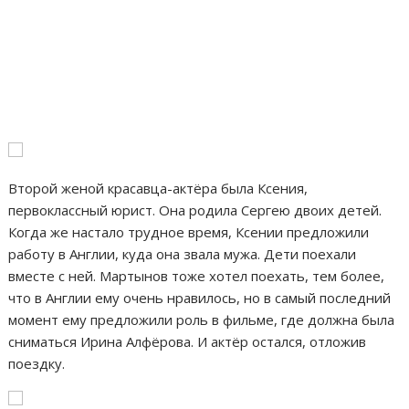
Второй женой красавца-актёра была Ксения,
первоклассный юрист. Она родила Сергею двоих детей.
Когда же настало трудное время, Ксении предложили
работу в Англии, куда она звала мужа. Дети поехали
вместе с ней. Мартынов тоже хотел поехать, тем более,
что в Англии ему очень нравилось, но в самый последний
момент ему предложили роль в фильме, где должна была
сниматься Ирина Алфёрова. И актёр остался, отложив
поездку.