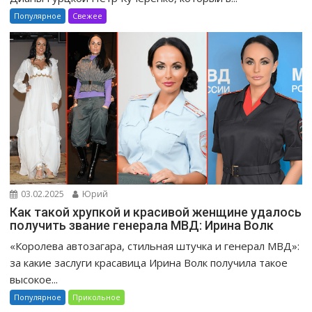
Популярное
Свежее
03.02.2025
Юрий
Как такой хрупкой и красивой женщине удалось
получить звание генерала МВД: Ирина Волк
«Королева автозагара, стильная штучка и генерал МВД»:
за какие заслуги красавица Ирина Волк получила такое
высокое...
Популярное
Прикольное