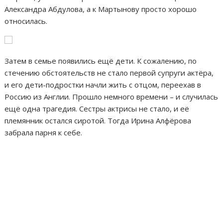
Александра Абдулова, а к Мартынову просто хорошо
относилась.
Затем в семье появились ещё дети. К сожалению, по
стечению обстоятельств не стало первой супруги актёра,
и его дети-подростки начли жить с отцом, переехав в
Россию из Англии. Прошло немного времени – и случилась
ещё одна трагедия. Сестры актрисы не стало, и её
племянник остался сиротой. Тогда Ирина Алфёрова
забрала парня к себе.