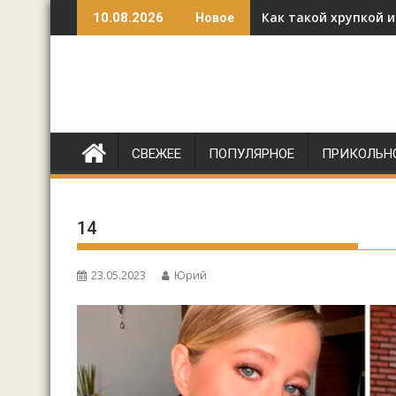
Перейти
Как такой хрупкой 
10.08.2026
Новое
к
содержимому
СВЕЖЕЕ
ПОПУЛЯРНОЕ
ПРИКОЛЬН
14
23.05.2023
Юрий