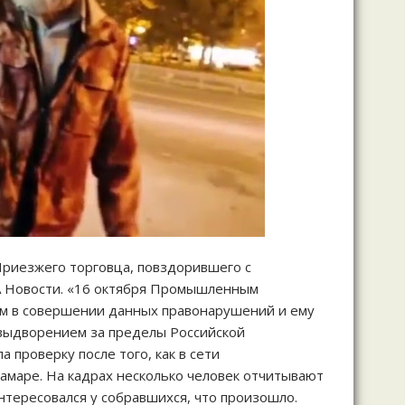
 Приезжего торговца, повздорившего с
А Новости. «16 октября Промышленным
м в совершении данных правонарушений и ему
 выдворением за пределы Российской
проверку после того, как в сети
Самаре. На кадрах несколько человек отчитывают
нтересовался у собравшихся, что произошло.