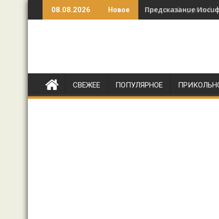
Перейти
Как такой хрупкой 
08.08.2026
Новое
к
содержимому
СВЕЖЕЕ
ПОПУЛЯРНОЕ
ПРИКОЛЬН