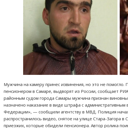
Мужчина на камеру принес извинения, но это не помогло.
пенсионером в Самаре, выдворят из России, сообщает РИ
районным судом города Самары мужчина признан виновны
назначено наказание в виде штрафа с административным
Федерации», — сообщили агентству в МВД. Полиция начала 
распространилось видео, снятое на улице Стара-Загора в 
приезжих, которые обидели пенсионера. Автор ролика пои