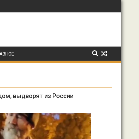
: Ирина Волк
АЗНОЕ
дом, выдворят из России