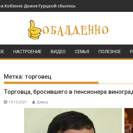
и красивой женщине удалось получить звание генерала МВД
ОЕ
НАСТРОЕНИЕ
ВИДЕО
СЕМЬЯ
ПОЛЕЗНОЕ
Р
Метка:
торговец
Торговца, бросившего в пенсионера виногра
19.10.2021
Давид