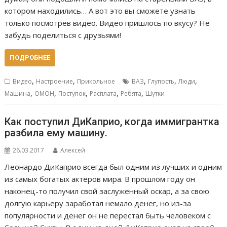
котором находились… А вот это вы сможете узнать
только посмотрев видео. Видео пришлось по вкусу? Не
забудь поделиться с друзьями!
ПОДРОБНЕЕ
,
,
,
,
,
Видео
Настроение
Прикольное
ВАЗ
Глупость
Люди
,
,
,
,
,
Машина
ОМОН
Поступок
Расплата
Ребята
Шутки
Как поступил ДиКаприо, когда иммигрантка
разбила ему машину.
26.03.2017
Алексей
Леонардо ДиКаприо всегда был одним из лучших и одним
из самых богатых актёров мира. В прошлом году он
наконец-то получил свой заслуженный оскар, а за свою
долгую карьеру заработал немало денег, но из-за
популярности и денег он не перестал быть человеком с