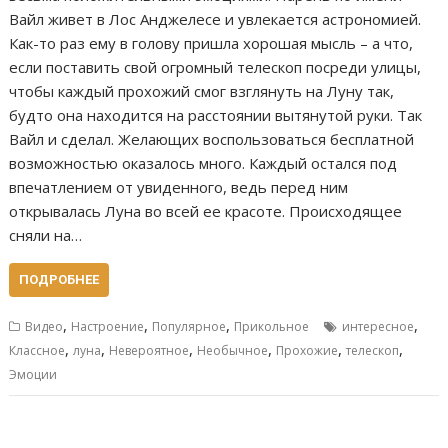
Вайл живет в Лос Анджелесе и увлекается астрономией.
Как-то раз ему в голову пришла хорошая мысль – а что,
если поставить свой огромный телескоп посреди улицы,
чтобы каждый прохожий смог взглянуть на Луну так,
будто она находится на расстоянии вытянутой руки. Так
Вайл и сделал. Желающих воспользоваться бесплатной
возможностью оказалось много. Каждый остался под
впечатлением от увиденного, ведь перед ним
открывалась Луна во всей ее красоте. Происходящее
сняли на…
ПОДРОБНЕЕ
,
,
,
,
Видео
Настроение
Популярное
Прикольное
интересное
,
,
,
,
,
,
Классное
луна
Невероятное
Необычное
Прохожие
телескоп
Эмоции