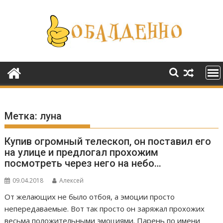
Перейти
к
содержимому
Метка:
луна
Купив огромный телескоп, он поставил его
на улице и предлогал прохожим
посмотреть через него на небо…
09.04.2018
Алексей
От желающих не было отбоя, а эмоции просто
непередаваемые. Вот так просто он заряжал прохожих
весьма положительными эмоциями. Парень по имени