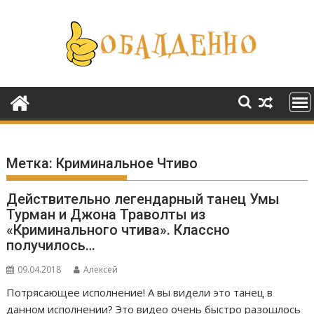
Перейти
к
содержимому
Метка:
Криминальное Чтиво
Действительно легендарный танец Умы
Турман и Джона Траволты из
«Криминального чтива». Классно
получилось…
09.04.2018
Алексей
Потрясающее исполнение! А вы видели это танец в
данном исполнении? Это видео очень быстро разошлось