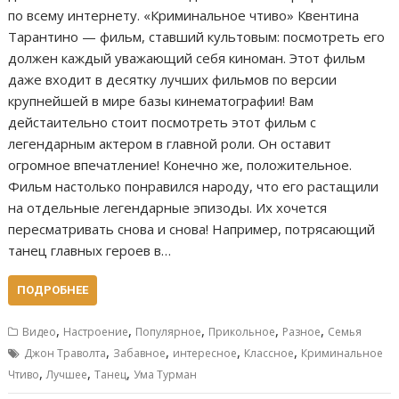
по всему интернету. «Криминальное чтиво» Квентина
Тарантино — фильм, ставший культовым: посмотреть его
должен каждый уважающий себя киноман. Этот фильм
даже входит в десятку лучших фильмов по версии
крупнейшей в мире базы кинематографии! Вам
дейстаительно стоит посмотреть этот фильм с
легендарным актером в главной роли. Он оставит
огромное впечатление! Конечно же, положительное.
Фильм настолько понравился народу, что его растащили
на отдельные легендарные эпизоды. Их хочется
пересматривать снова и снова! Например, потрясающий
танец главных героев в…
ПОДРОБНЕЕ
,
,
,
,
,
Видео
Настроение
Популярное
Прикольное
Разное
Семья
,
,
,
,
Джон Траволта
Забавное
интересное
Классное
Криминальное
,
,
,
Чтиво
Лучшее
Танец
Ума Турман