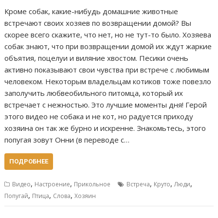
Кроме собак, какие-нибудь домашние животные
встречают своих хозяев по возвращении домой? Вы
скорее всего скажите, что нет, но не тут-то было. Хозяева
собак знают, что при возвращении домой их ждут жаркие
объятия, поцелуи и виляние хвостом. Песики очень
активно показывают свои чувства при встрече с любимым
человеком. Некоторым владельцам котиков тоже повезло
заполучить любвеобильного питомца, который их
встречает с нежностью. Это лучшие моменты дня! Герой
этого видео не собака и не кот, но радуется приходу
хозяина он так же бурно и искренне. Знакомьтесь, этого
попугая зовут Онни (в переводе с…
ПОДРОБНЕЕ
,
,
,
,
,
Видео
Настроение
Прикольное
Встреча
Круто
Люди
,
,
,
Попугай
Птица
Слова
Хозяин