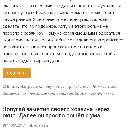
оказываться в ситуации, когда вы о чем-то задумались и
тут вас пугают? Реакция в такие моменты может быть
самой разной. Животные тоже перепугаются, если
сделать что-то подобное. Коту из этого ролика не
повезло с хозяином. Тому кажется смешным издеваться
над своим питомцем. А чтобы все видели его «геройские»
поступки, он снимает происходящее на видео и
выкладывает в интернет. Кот подошел к озеру, чтобы
попить воды в жаркий день.…
ПОДРОБНЕЕ
,
,
,
,
Видео
Настроение
Популярное
Прикольное
животные
,
,
,
,
,
,
Забавное
Кот
неожиданное
Смешное
Умора
Хозяин
чихнул
Попугай заметил своего хозяина через
окно. Далее он просто сошёл с ума…
11.09.2017
Алексей