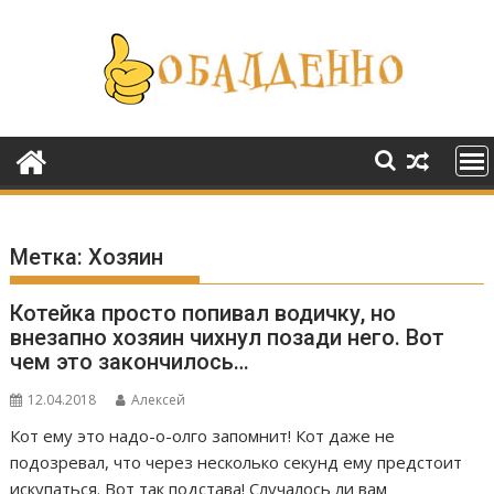
Перейти
к
содержимому
Метка:
Хозяин
Котейка просто попивал водичку, но
внезапно хозяин чихнул позади него. Вот
чем это закончилось…
12.04.2018
Алексей
Кот ему это надо-о-олго запомнит! Кот даже не
подозревал, что через несколько секунд ему предстоит
искупаться. Вот так подстава! Случалось ли вам