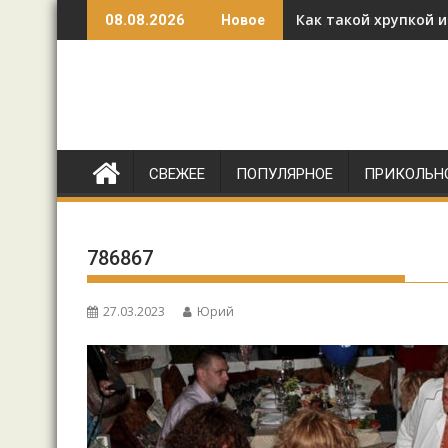
Перейти
Как такой хрупкой 
08.08.2026
Новое
к
содержимому
СВЕЖЕЕ
ПОПУЛЯРНОЕ
ПРИКОЛЬН
786867
27.03.2023
Юрий