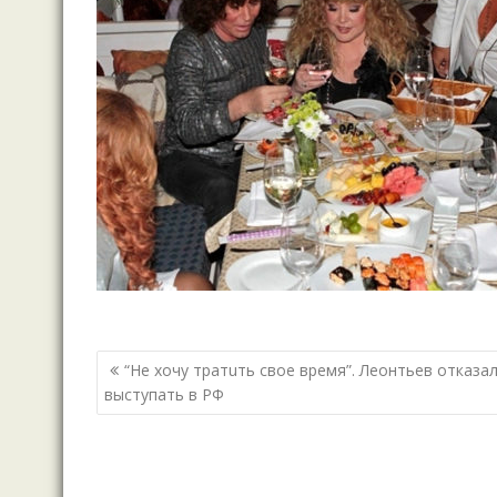
Навигация
“Не хочу тратuть свое время”. Леонтьев отказа
по
выступать в РФ
записям