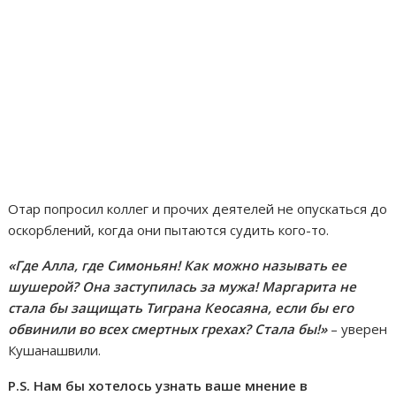
Отар попросил коллег и прочих деятелей не опускаться до
оскорблений, когда они пытаются судить кого-то.
«Где Алла, где Симоньян! Как можно называть ее
шушерой? Она заступилась за мужа! Маргарита не
стала бы защищать Тиграна Кеосаяна, если бы его
обвинили во всех смертных грехах? Стала бы!»
– уверен
Кушанашвили.
P.S. Нам бы хотелось узнать ваше мнение в