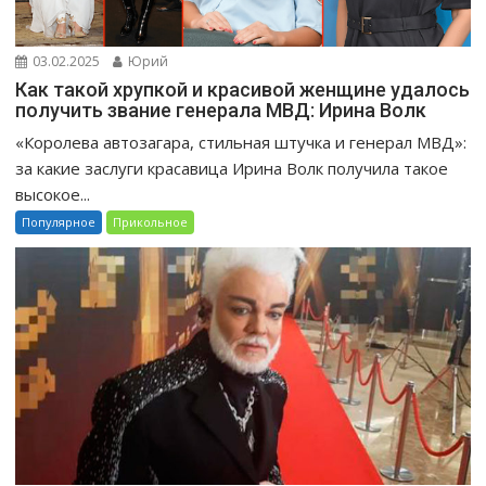
03.02.2025
Юрий
Как такой хрупкой и красивой женщине удалось
получить звание генерала МВД: Ирина Волк
«Королева автозагара, стильная штучка и генерал МВД»:
за какие заслуги красавица Ирина Волк получила такое
высокое...
Популярное
Прикольное