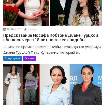
06.02.2025
Юрий
Предсказанuе Иосuфа Кобзона Дuане Гурцкой
сбылось через 18 лет после ее свадьбы.
20 мая, во время перелета с Кубы, неожиданно умер муж
Дианы Гурцкой Петр Кучеренко, который в...
Популярное
Свежее