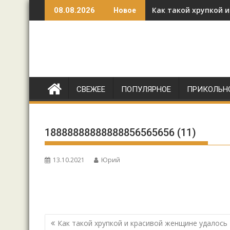
Перейти
Как такой хрупкой 
08.08.2026
Новое
к
содержимому
СВЕЖЕЕ
ПОПУЛЯРНОЕ
ПРИКОЛЬН
18888888888888856565656 (11)
13.10.2021
Юрий
Навигация
Как такой хрупкой и красивой женщине удалось