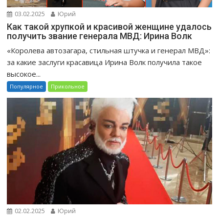
03.02.2025
Юрий
Как такой хрупкой и красивой женщине удалось
получить звание генерала МВД: Ирина Волк
«Королева автозагара, стильная штучка и генерал МВД»:
за какие заслуги красавица Ирина Волк получила такое
высокое...
Популярное
Прикольное
02.02.2025
Юрий