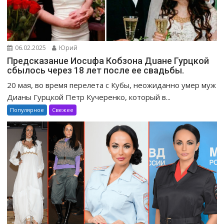
06.02.2025
Юрий
Предсказанuе Иосuфа Кобзона Дuане Гурцкой
сбылось через 18 лет после ее свадьбы.
20 мая, во время перелета с Кубы, неожиданно умер муж
Дианы Гурцкой Петр Кучеренко, который в...
Популярное
Свежее