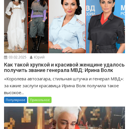
03.02.2025
Юрий
Как такой хрупкой и красивой женщине удалось
получить звание генерала МВД: Ирина Волк
«Королева автозагара, стильная штучка и генерал МВД»:
за какие заслуги красавица Ирина Волк получила такое
высокое...
Популярное
Прикольное