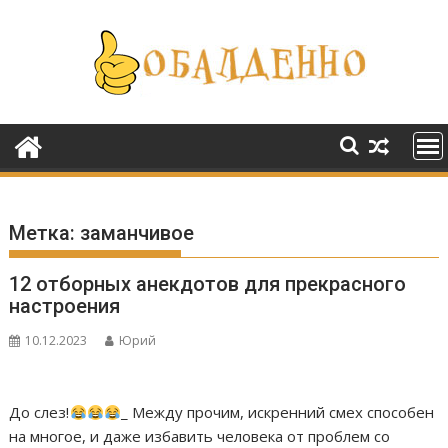
Перейти
к
содержимому
Метка:
заманчивое
12 отборных анекдотов для прекрасного
настроения
10.12.2023
Юрий
До слез!
_ Между прочим, искренний смех способен
на многое, и даже избавить человека от проблем со