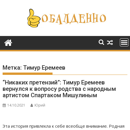
Перейти
к
содержимому
Метка:
Тимур Еремеев
“Никаких претензий”: Тимур Еремеев
вернулся к вопросу родства с народным
артистом Спартаком Мишулиным
14.10.2021
Юрий
Эта история привлекла к себе всеобще внимание. Родная