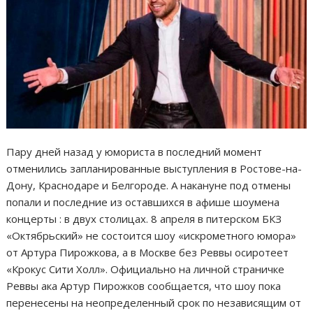
Пару дней назад у юмориста в последний момент
отменились запланированные выступления в Ростове-на-
Дону, Краснодаре и Белгороде. А накануне под отмены
попали и последние из оставшихся в афише шоумена
концерты : в двух столицах. 8 апреля в питерском БКЗ
«Октябрьский» не состоится шоу «искрометного юмора»
от Артура Пирожкова, а в Москве без Реввы осиротеет
«Крокус Сити Холл». Официально на личной страничке
Реввы ака Артур Пирожков сообщается, что шоу пока
перенесены на неопределенный срок по независящим от