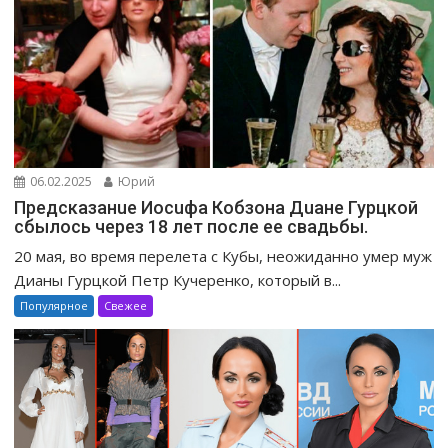
06.02.2025
Юрий
Предсказанuе Иосuфа Кобзона Дuане Гурцкой
сбылось через 18 лет после ее свадьбы.
20 мая, во время перелета с Кубы, неожиданно умер муж
Дианы Гурцкой Петр Кучеренко, который в...
Популярное
Свежее