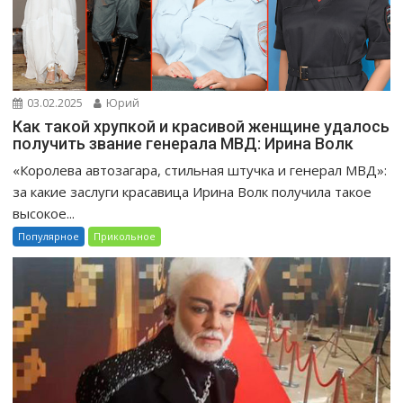
03.02.2025
Юрий
Как такой хрупкой и красивой женщине удалось
получить звание генерала МВД: Ирина Волк
«Королева автозагара, стильная штучка и генерал МВД»:
за какие заслуги красавица Ирина Волк получила такое
высокое...
Популярное
Прикольное