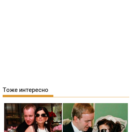
Тоже интересно