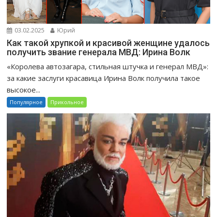
03.02.2025
Юрий
Как такой хрупкой и красивой женщине удалось
получить звание генерала МВД: Ирина Волк
«Королева автозагара, стильная штучка и генерал МВД»:
за какие заслуги красавица Ирина Волк получила такое
высокое...
Популярное
Прикольное