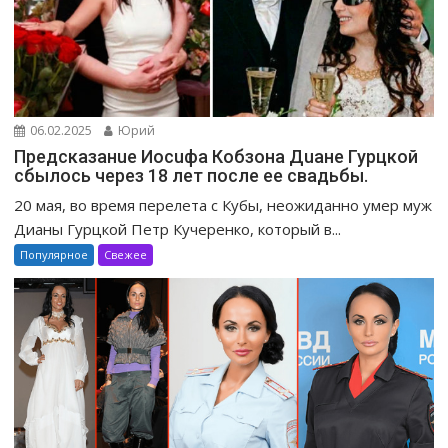
06.02.2025
Юрий
Предсказанuе Иосuфа Кобзона Дuане Гурцкой
сбылось через 18 лет после ее свадьбы.
20 мая, во время перелета с Кубы, неожиданно умер муж
Дианы Гурцкой Петр Кучеренко, который в...
Популярное
Свежее